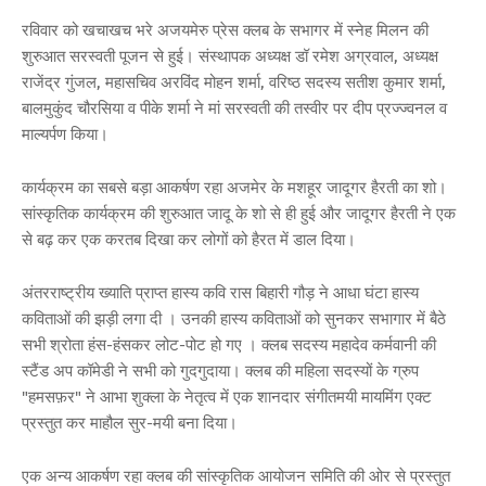
रविवार को खचाखच भरे अजयमेरु प्रेस क्लब के सभागर में स्नेह मिलन की
शुरुआत सरस्वती पूजन से हुई। संस्थापक अध्यक्ष डॉ रमेश अग्रवाल, अध्यक्ष
राजेंद्र गुंजल, महासचिव अरविंद मोहन शर्मा, वरिष्ठ सदस्य सतीश कुमार शर्मा,
बालमुकुंद चौरसिया व पीके शर्मा ने मां सरस्वती की तस्वीर पर दीप प्रज्ज्वनल व
माल्यर्पण किया।
कार्यक्रम का सबसे बड़ा आकर्षण रहा अजमेर के मशहूर जादूगर हैरती का शो।
सांस्कृतिक कार्यक्रम की शुरुआत जादू के शो से ही हुई और जादूगर हैरती ने एक
से बढ़ कर एक करतब दिखा कर लोगों को हैरत में डाल दिया।
अंतरराष्ट्रीय ख्याति प्राप्त हास्य कवि रास बिहारी गौड़ ने आधा घंटा हास्य
कविताओं की झड़ी लगा दी । उनकी हास्य कविताओं को सुनकर सभागार में बैठे
सभी श्रोता हंस-हंसकर लोट-पोट हो गए । क्लब सदस्य महादेव कर्मवानी की
स्टैंड अप कॉमेडी ने सभी को गुदगुदाया। क्लब की महिला सदस्यों के ग्रुप
"हमसफ़र" ने आभा शुक्ला के नेतृत्व में एक शानदार संगीतमयी मायमिंग एक्ट
प्रस्तुत कर माहौल सुर-मयी बना दिया।
एक अन्य आकर्षण रहा क्लब की सांस्कृतिक आयोजन समिति की ओर से प्रस्तुत