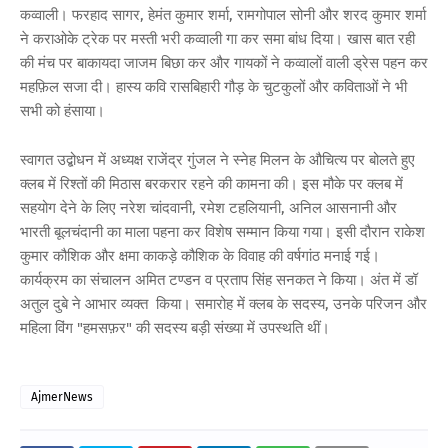
कव्वाली। फरहाद सागर, हेमंत कुमार शर्मा, रामगोपाल सोनी और शरद कुमार शर्मा
ने कराओके ट्रेक पर मस्ती भरी कव्वाली गा कर समा बांध दिया। खास बात रही
की मंच पर बाकायदा जाजम बिछा कर और गायकों ने कव्वालों वाली ड्रेस पहन कर
महफ़िल सजा दी। हास्य कवि रासबिहारी गौड़ के चुटकुलों और कविताओं ने भी
सभी को हंसाया।
स्वागत उद्बोधन में अध्यक्ष राजेंद्र गुंजल ने स्नेह मिलन के औचित्य पर बोलते हुए
क्लब में रिश्तों की मिठास बरकरार रहने की कामना की। इस मौके पर क्लब में
सहयोग देने के लिए नरेश चांदवानी, रमेश टहलियानी, अनिल आसनानी और
भारती बूलचंदानी का माला पहना कर विशेष सम्मान किया गया। इसी दौरान राकेश
कुमार कौशिक और क्षमा काकड़े कौशिक के विवाह की वर्षगांठ मनाई गई।
कार्यक्रम का संचालन अमित टण्डन व प्रताप सिंह सनकत ने किया। अंत में डॉ
अतुल दुबे ने आभार व्यक्त किया। समारोह में क्लब के सदस्य, उनके परिजन और
महिला विंग "हमसफ़र" की सदस्य बड़ी संख्या में उपस्थति थीं।
AjmerNews