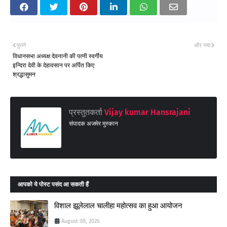
पुराने
और नया
विधानसभा अध्यक्ष देवनानी की पत्नी स्वर्गीय
इन्दिरा देवी के देहावसान पर अर्पित किए
श्रद्धासुमन
प्रस्तुतकर्ता
Vijay kumar Hansrajani
संपादक अजमेर मुस्कान
आपको ये पोस्ट पसंद आ सकती हैं
विशाल झूलेलाल चालीहा महोत्सव का हुआ आयोजन
August 08, 2026