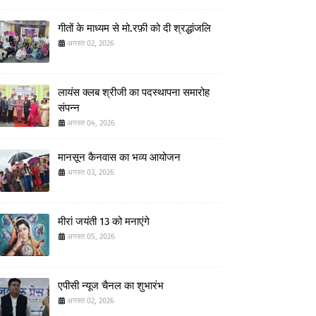
गीतों के माध्यम से मो.रफ़ी को दी श्रद्धांजलि
अगस्त 02, 2026
लायंस क्लब श्रीजी का पदस्थापना समारोह
संपन्न
अगस्त 04, 2026
मानसून कैनवास का भव्य आयोजन
अगस्त 03, 2026
मीरां जयंती 13 को मनाएंगे
अगस्त 05, 2026
एपीसी न्यूज चैनल का शुभारंभ
अगस्त 02, 2026