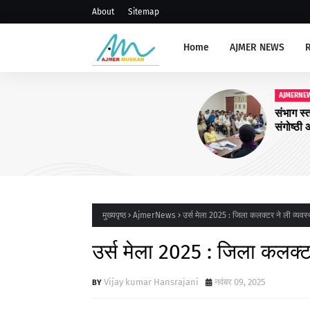
About
Sitemap
Home
AJMER NEWS
AJMERNEWS
संभाग स्तरीय प्राचार्य, रोवर रेंजर ल
संगोष्ठी आयोजित
मुख्यपृष्ठ
AjmerNews
उर्स मेला 2025 : जिला कलक्टर ने ली व्यवस्थ
उर्स मेला 2025 : जिला कलक्टर 
Vijay kumar Hansrajani
नवंबर 09, 2025