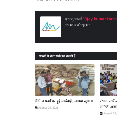
प्रस्तुतकर्ता
Vijay kumar Hans
संपादक अजमेर मुस्कान
आपको ये पोस्ट पसंद आ सकती हैं
विभिन्न फर्मों पर हुई कार्यवाही, लगाया जुर्माना
संभाग स्तरीय
संगोष्ठी आय
August 06, 2026
August 06,