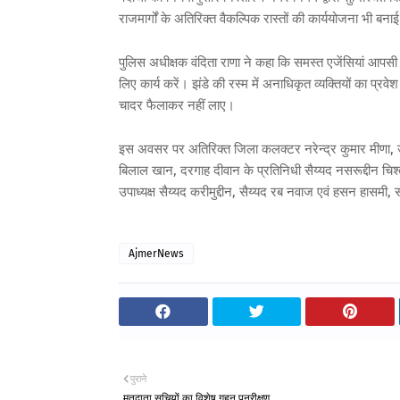
राजमार्गों के अतिरिक्त वैकल्पिक रास्तों की कार्ययोजना भी बन
पुलिस अधीक्षक वंदिता राणा ने कहा कि समस्त एजेंसियां आपसी 
लिए कार्य करें। झंडे की रस्म में अनाधिकृत व्यक्तियों का प्र
चादर फैलाकर नहीं लाए।
इस अवसर पर अतिरिक्त जिला कलक्टर नरेन्द्र कुमार मीणा
बिलाल खान, दरगाह दीवान के प्रतिनिधी सैय्यद नसरूद्दीन चिश
उपाध्यक्ष सैय्यद करीमुद्दीन, सैय्यद रब नवाज एवं हसन हास
AjmerNews
पुराने
मतदाता सूचियों का विशेष गहन पुनरीक्षण