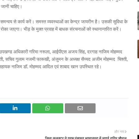
ाई जानी चाहिए।
समन्वय से कार्य करें। समस्त व्यवस्थाओं का केन्द्र जायरीन है। उसकी सुविधा के
वेश रोका जाएगा। भीड़ के मुक्त प्रवाह में बाधक संरचनाओं को स्थानान्तरित करें।
, उपखण्ड अधिकारी गरिमा नरूला, आईपीएस अजय सिंह, दरगाह नाजिम मोहम्मद
्ती, सचिव गुलाम नजमी फारूखी, अंजुमन के अध्यक्ष सैय्यद अजीम मोहम्मद चिश्ती,
मी, सहायक नाजिम डॉ. मोहम्मद आदिल एवं शाबाद खान उपस्थित रहे।
और नया
जिला कलक्टर ने ग्राम पंचायत भगवानपुरा में लगाई रात्रि चौपाल