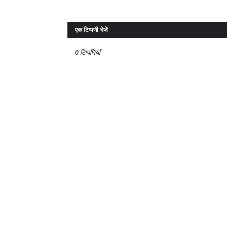
एक टिप्पणी भेजें
0 टिप्पणियाँ