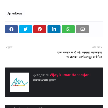
AjmerNews
पुराने
और नया
राज्य सरकार के दो वर्ष : स्वच्छता जागरूकता
एवं श्रमदान कार्यक्रम हुए आयोजित
प्रस्तुतकर्ता
Vijay kumar Hansrajani
संपादक अजमेर मुस्कान