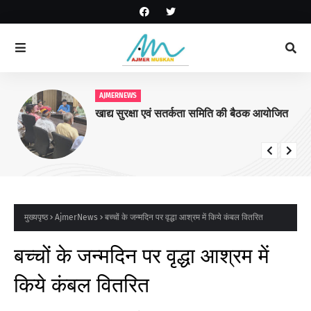
AJMERNEWS
खाद्य सुरक्षा एवं सतर्कता समिति की बैठक आयोजित
मुख्यपृष्ठ
AjmerNews
बच्चों के जन्मदिन पर वृद्धा आश्रम में किये कंबल वितरित
बच्चों के जन्मदिन पर वृद्धा आश्रम में
किये कंबल वितरित