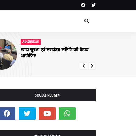
AJMERNEWS
ा समिति की बैठक
सिविक अमिनिटीज के कार्य करें तत्काल-
जिला कलक्टर
SOCIAL PLUGIN