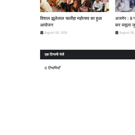
विशाल झूलेलाल चालीहा महोत्सव का हुआ
अजमेर : 8 फर
आयोजन
कर वसूला जुर
August 08, 2026
August 08,
एक टिप्पणी भेजें
0 टिप्पणियाँ