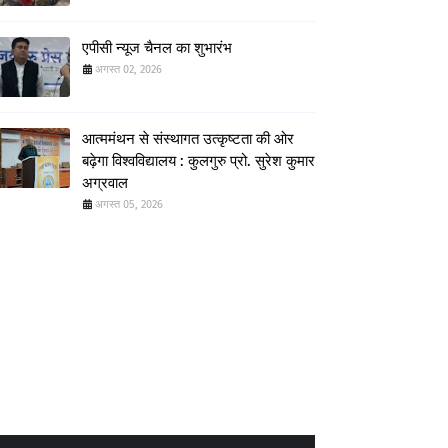
एपीसी न्यूज चैनल का शुभारंभ
अगस्त 02, 2026
आत्ममंथन से संस्थागत उत्कृष्टता की ओर
बढ़ेगा विश्वविद्यालय : कुलगुरु प्रो. सुरेश कुमार
अग्रवाल
अगस्त 05, 2026