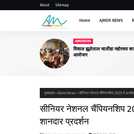
About
Sitemap
Home
AJMER NEWS
AJMERNE
अजमेर : 
कर वसूला
मुख्यपृष्ठ
AjmerNews
सीनियर नेशनल चैंपियनशिप 2025 में अजमेर
सीनियर नेशनल चैंपियनशिप 20
शानदार प्रदर्शन