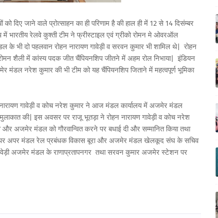
 को दिए जाने वाले प्रोत्साहन का ही परिणाम है की हाल ही में 12 से 14 दिसंम्बर
ें भारतीय रेलवे कुश्ती टीम ने फ्रीस्टाइल एवं ग्रीको रोमन मे ओवरऑल
र मंडल के भी दो पहलवान रोहन नारायण गावेड़ी व सरवन कुमार भी शामिल थे| रोहन
 रोमन शैली में कांस्य पदक जीत चैंपियनशिप जीतने में अहम रोल निभाया| इंडियन
र मंडल नरेश कुमार की भी टीम को यह चैंपियनशिप जिताने में महत्वपूर्ण भूमिका
न नारायण गावेड़ी व कोच नरेश कुमार ने आज मंडल कार्यालय में अजमेर मंडल
से मुलाकात की| इस अवसर पर राजू भूतड़ा ने रोहन नारायण गावेड़ी व कोच नरेश
लवे और अजमेर मंडल को गौरवान्वित करने पर बधाई दी और सम्मानित किया तथा
पर अपर मंडल रेल प्रबंधक विकास बूरा और अजमेर मंडल खेलकूद संघ के सचिव
गावेड़ी अजमेर मंडल के राणाप्रतापनगर तथा सरवन कुमार अजमेर स्टेशन पर