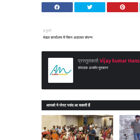
पुराने
मंडल कार्यालय में पेंशन अदालत संपन्न
प्रस्तुतकर्ता
Vijay kumar Hans
संपादक अजमेर मुस्कान
आपको ये पोस्ट पसंद आ सकती हैं