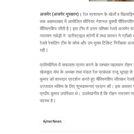
अजमेर (अजमेर मुस्कान)।
रेल प्रशासन के खेलों व खिलाड़ियों
तक अहमदाबाद में आयोजित सीनियर नेशनल कुश्ती चैंपियनशिप म
चैंपियनशिप जीती है | इस टीम में उत्तर पश्चिम रेलवे अजमे
नारायण गावेड़ी ने फ्रीस्टाइल श्रेणी में तथा सरवन ने ग्रीको
रेलवे रेसलिंग टीम के कोच और उप मुख्य टिकिट निरीक्षक अजमे
रही |
प्रतियोगिता में सफलता प्राप्त करने के पश्चात पहलवान रोह
खेलकूद संघ के अध्यक्ष तथा मंडल रेल प्रबंधक राजू भूतड़ा 
कुमार को शानदार प्रदर्शन करते हुए चैंपियनशिप जीतकर रे
उज्जवल भविष्य के लिए शुभकामनाएं प्रदान की। इस अवसर 
प्रदीप कुमार उपस्थित थे। उल्लेखनीय है कि रोहन नारायण 
पदस्थ है |
AjmerNews