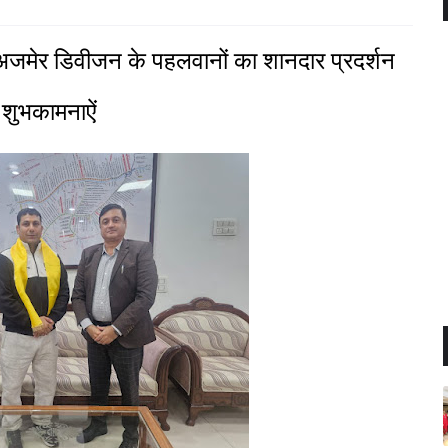
अजमेर डिवीजन के पहलवानों का शानदार प्रदर्शन
 शुभकामनाऐं