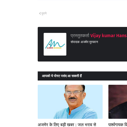
पुराने
प्रस्तुतकर्ता
Vijay kumar Hans
संपादक अजमेर मुस्कान
आपको ये पोस्ट पसंद आ सकती हैं
अजमेर के लिए बड़ी खबर : जल भराव से
पार्श्वगायक 