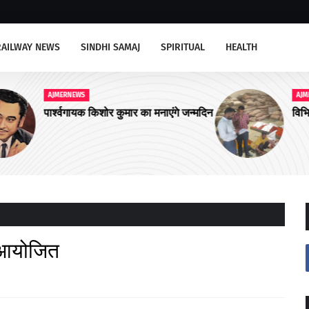
RAILWAY NEWS
SINDHI SAMAJ
SPIRITUAL
HEALTH
AJMERNEWS
 जन्मदिन
विभिन्न फर्मों पर हुई कार्यवाही, लगाया जुर्माना
आ आयोजित