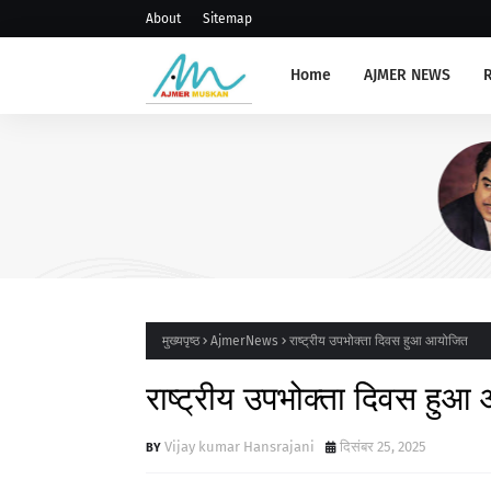
About
Sitemap
Home
AJMER NEWS
AJMERNEWS
पार्श्वगायक किशोर कुमार का मनाएंगे
मुख्यपृष्ठ
AjmerNews
राष्ट्रीय उपभोक्ता दिवस हुआ आयोजित
राष्ट्रीय उपभोक्ता दिवस हु
Vijay kumar Hansrajani
दिसंबर 25, 2025