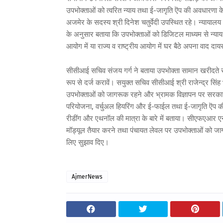
उपभोक्ताओं को त्वरित न्याय तथा ई-जागृति ऎप की अवधारणा के ब
अजमेर के सदस्य श्री दिनेश चतुर्वेदी उपस्थित रहे। न्यायालय 
के अनुसार बताया कि उपभोक्ताओं को डिजिटल माध्यम से न्य
आयोग में या राज्य व राष्ट्रीय आयोग में घर बैठे अपना वाद द
सीसीआई सचिव संजय गर्ग ने बताया उपभोक्ता सामान खरीदते
रूप से दर्ज करावें। सयुक्त सचिव सीसीआई श्री राजेन्द्र सिं
उपभोक्ताओं को जागरूक रहने और भ्रामक विज्ञापन पर सरकार द्वा
परियोजना, वर्चुअल हियरिंग और ई-फाईल तथा ई-जागृति ऎप की अ
रीडींग और एथनॉल की मात्रा के बारे में बताया। सीएफएआर एनज
मॉड्यूल तैयार करने तथा पंचायत लेवल पर उपभोक्ताओं को जागर
लिए सुझाव दिए।
AjmerNews