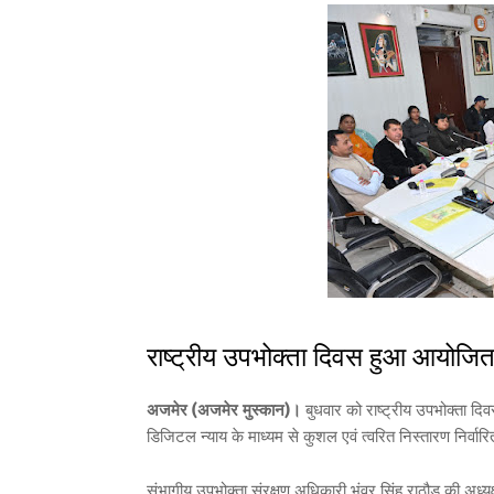
राष्ट्रीय उपभोक्ता दिवस हुआ आयोजि
अजमेर (अजमेर मुस्कान)।
बुधवार को राष्ट्रीय उपभोक्ता द
डिजिटल न्याय के माध्यम से कुशल एवं त्वरित निस्तारण निर्वा
संभागीय उपभोक्ता संरक्षण अधिकारी भंवर सिंह राठौड़ की अध्यक