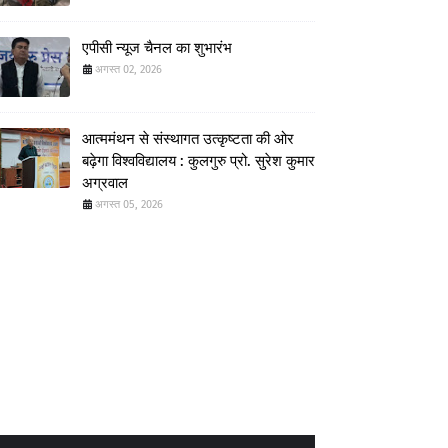
एपीसी न्यूज चैनल का शुभारंभ
अगस्त 02, 2026
आत्ममंथन से संस्थागत उत्कृष्टता की ओर
बढ़ेगा विश्वविद्यालय : कुलगुरु प्रो. सुरेश कुमार
अग्रवाल
अगस्त 05, 2026