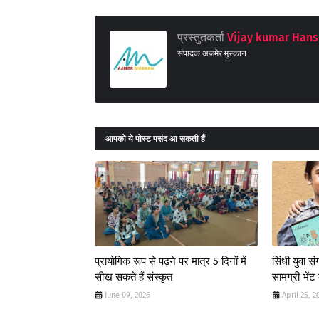
प्रस्तुतकर्ता
Vijay kumar Hans
संपादक अजमेर मुस्कान
आपको ये पोस्ट पसंद आ सकती हैं
प्रायोगिक रूप से पढ़ने पर मात्र 5 दिनों में
सिंधी युवा स
सीख सकते हैं संस्कृत
सामग्री भेंट
June 09, 2026
April 25, 2