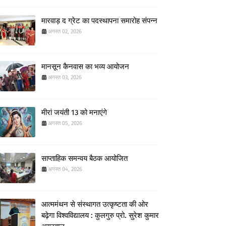
मारवाड़ द ग्रेट का पदस्थापना समारोह संपन्न
अगस्त 02, 2026
मानसून कैनवास का भव्य आयोजन
अगस्त 03, 2026
मीरां जयंती 13 को मनाएंगे
अगस्त 05, 2026
साप्ताहिक समन्वय बैठक आयोजित
अगस्त 04, 2026
आत्ममंथन से संस्थागत उत्कृष्टता की ओर
बढ़ेगा विश्वविद्यालय : कुलगुरु प्रो. सुरेश कुमार