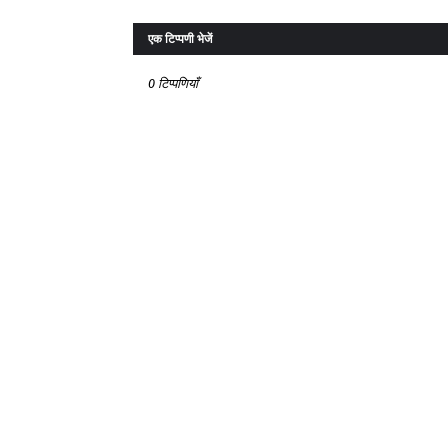
एक टिप्पणी भेजें
0 टिप्पणियाँ