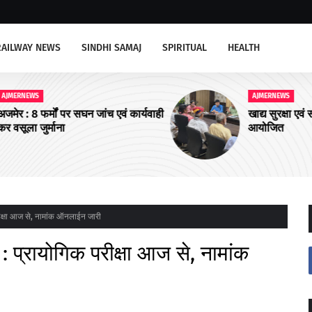
RAILWAY NEWS
SINDHI SAMAJ
SPIRITUAL
HEALTH
AJMERNEWS
र्यवाही
खाद्य सुरक्षा एवं सतर्कता समिति की बैठक
आयोजित
परीक्षा आज से, नामांक ऑनलाईन जारी
 : प्रायोगिक परीक्षा आज से, नामांक