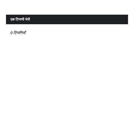
एक टिप्पणी भेजें
0 टिप्पणियाँ