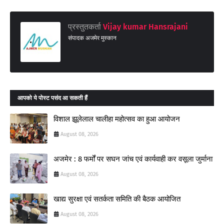
प्रस्तुतकर्ता
Vijay kumar Hansrajani
संपादक अजमेर मुस्कान
आपको ये पोस्ट पसंद आ सकती हैं
विशाल झूलेलाल चालीहा महोत्सव का हुआ आयोजन
August 08, 2026
अजमेर : 8 फर्मों पर सघन जांच एवं कार्यवाही कर वसूला जुर्माना
August 08, 2026
खाद्य सुरक्षा एवं सतर्कता समिति की बैठक आयोजित
August 08, 2026