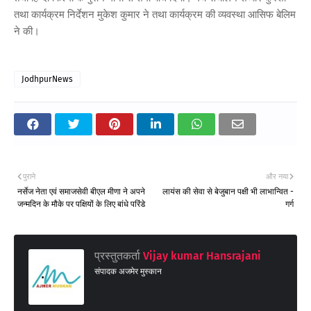
तथा कार्यक्रम निर्देशन मुकेश कुमार ने तथा कार्यक्रम की व्यवस्था आसिफ बेलिम
ने की।
JodhpurNews
पुराने
और नया
नर्सेज नेता एवं समाजसेवी बीएल मीणा ने अपने
लायंस की सेवा से बेजुबान पक्षी भी लाभान्वित -
जन्मदिन के मौके पर पक्षियों के लिए बांधे परिंडे
गर्ग
प्रस्तुतकर्ता
Vijay kumar Hansrajani
संपादक अजमेर मुस्कान