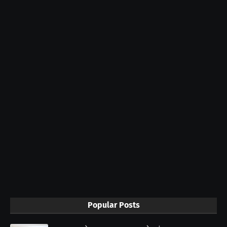
Popular Posts