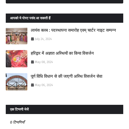
आपको ये पोस्ट पसंद आ सकती हैं
लायंस क्लब : पदस्थापना समारोह एवम् चार्टर नाइट सम्पन्न
July 24, 2024
हरिद्वार में अज्ञात अस्थियों का किया विसर्जन
May 08, 2024
पूर्ण विधि विधान से की जाएगी अस्थि विसर्जन सेवा
May 06, 2024
एक टिप्पणी भेजें
0 टिप्पणियाँ