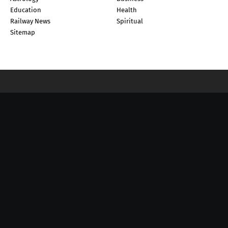
Education
Health
Railway News
Spiritual
Sitemap