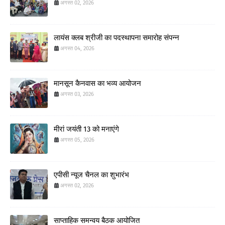
अगस्त 02, 2026
लायंस क्लब श्रीजी का पदस्थापना समारोह संपन्न
अगस्त 04, 2026
मानसून कैनवास का भव्य आयोजन
अगस्त 03, 2026
मीरां जयंती 13 को मनाएंगे
अगस्त 05, 2026
एपीसी न्यूज चैनल का शुभारंभ
अगस्त 02, 2026
साप्ताहिक समन्वय बैठक आयोजित