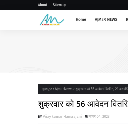
About
Sitemap
Home
AJMER NEWS
AJMERNEWS
संभाग स्तरीय प्राचार्य, रोवर रेंज
संगोष्ठी आयोजित
मुख्यपृष्ठ
AjmerNews
शुक्रवार को 56 आवेदन वितरित, 21 अभ्यर्थिय
शुक्रवार को 56 आवेदन वितरित,
Vijay kumar Hansrajani
नवंबर 04, 2023