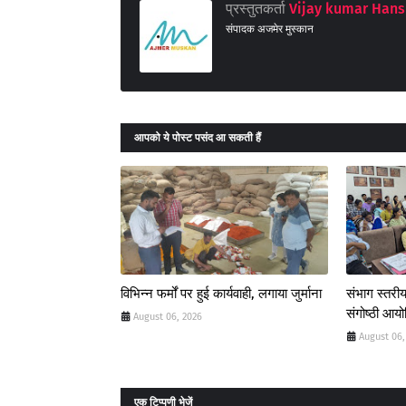
प्रस्तुतकर्ता
Vijay kumar Hans
संपादक अजमेर मुस्कान
आपको ये पोस्ट पसंद आ सकती हैं
विभिन्न फर्मों पर हुई कार्यवाही, लगाया जुर्माना
संभाग स्तरीय
संगोष्ठी आय
August 06, 2026
August 06,
एक टिप्पणी भेजें