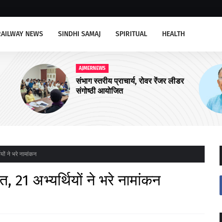
RAILWAY NEWS
SINDHI SAMAJ
SPIRITUAL
HEALTH
AJMERNEWS
र लीडर
अजमेर उत्तर को चार और आयुष्मान शहरी
आरोग्य मंदिरों की सौगात
ों ने भरे नामांकन
 21 अभ्यर्थियों ने भरे नामांकन