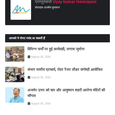
प्रस्तुतकर्ता
Vijay kumar Hansrajani
संपादक अजमेर मुस्कान
आपको ये पोस्ट पसंद आ सकती हैं
विभिन्न फर्मों पर हुई कार्यवाही, लगाया जुर्माना
August 06, 2026
संभाग स्तरीय प्राचार्य, रोवर रेंजर लीडर संगोष्ठी आयोजित
August 06, 2026
अजमेर उत्तर को चार और आयुष्मान शहरी आरोग्य मंदिरों की
सौगात
August 06, 2026