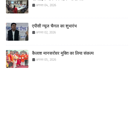
अगस्त 04, 2026
एपीसी न्यूज चैनल का शुभारंभ
अगस्त 02, 2026
कैलाश मानसरोवर मुक्ति का लिया संकल्प
अगस्त 05, 2026