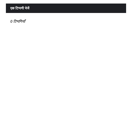
एक टिप्पणी भेजें
0 टिप्पणियाँ