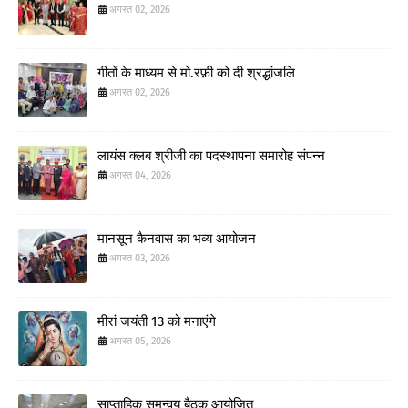
अगस्त 02, 2026
गीतों के माध्यम से मो.रफ़ी को दी श्रद्धांजलि
अगस्त 02, 2026
लायंस क्लब श्रीजी का पदस्थापना समारोह संपन्न
अगस्त 04, 2026
मानसून कैनवास का भव्य आयोजन
अगस्त 03, 2026
मीरां जयंती 13 को मनाएंगे
अगस्त 05, 2026
साप्ताहिक समन्वय बैठक आयोजित