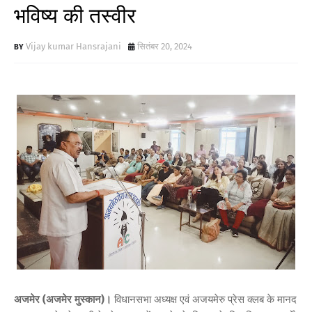
भविष्य की तस्वीर
Vijay kumar Hansrajani
सितंबर 20, 2024
अजमेर (अजमेर मुस्कान)।
विधानसभा अध्यक्ष एवं अजयमेरु प्रेस क्लब के मानद