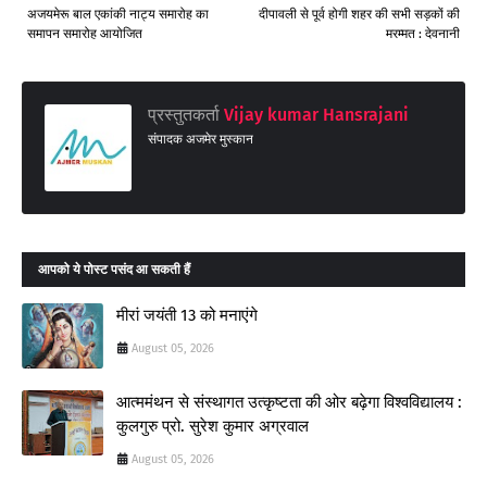
अजयमेरू बाल एकांकी नाट्य समारोह का
दीपावली से पूर्व होगी शहर की सभी सड़कों की
समापन समारोह आयोजित
मरम्मत : देवनानी
प्रस्तुतकर्ता
Vijay kumar Hansrajani
संपादक अजमेर मुस्कान
आपको ये पोस्ट पसंद आ सकती हैं
मीरां जयंती 13 को मनाएंगे
August 05, 2026
आत्ममंथन से संस्थागत उत्कृष्टता की ओर बढ़ेगा विश्वविद्यालय :
कुलगुरु प्रो. सुरेश कुमार अग्रवाल
August 05, 2026