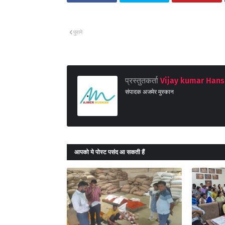
पुराने
प्रस्तुतकर्ता
Vijay kumar Hans
संपादक अजमेर मुस्कान
आपको ये पोस्ट पसंद आ सकती हैं