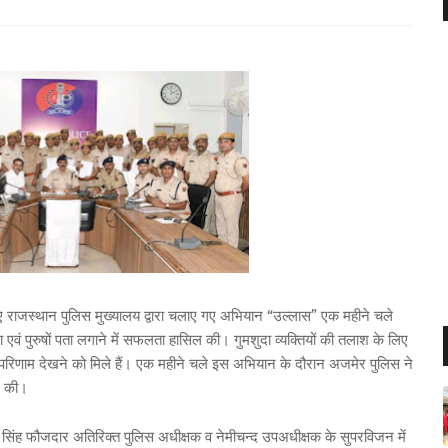
िए राजस्थान पुलिस मुख्यालय द्वारा चलाए गए अभियान “उल्लास” एक महीने चले
 एवं पुरुषों पता लगाने में सफलता हासिल की। गुमशुदा व्यक्तियों की तलाश के लिए
 परिणाम देखने को मिले हैं। एक महीने चले इस अभियान के दौरान अजमेर पुलिस ने
िल की।
न्द्र सिंह फौजदार अतिरिक्त पुलिस अधीक्षक व नेमीचन्द उपअधीक्षक के सुपरविजन में