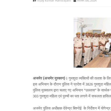
Vijay kumar Hansrajani
सितंबर 06, 2024
अजमेर (अजमेर मुस्कान)।
गुमशुदा व्यक्तियों की तलाश के ल
इस अभियान के दौरान पुलिस ने प्रदेश में 3826 गुमशुदा महिला
पुलिस मुख्यालय द्वारा चलाए गए अभियान "उल्लास" के सार्थक
303 गुमशुदा महिला एवं पुरुषों का पता लगाने में सफलता हास
अजमेर पुलिस अधीक्षक देवेन्द्र बिश्नोई के निर्देशन में योगे