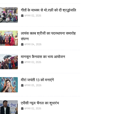
गीतों के माध्यम से मो.रफ़ी को दी श्रद्धांजलि
अगस्त 02, 2026
लायंस क्लब श्रीजी का पदस्थापना समारोह
संपन्न
अगस्त 04, 2026
मानसून कैनवास का भव्य आयोजन
अगस्त 03, 2026
मीरां जयंती 13 को मनाएंगे
अगस्त 05, 2026
एपीसी न्यूज चैनल का शुभारंभ
अगस्त 02, 2026