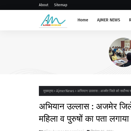
About
Sitemap
Home
AJMER NEWS
AJMERNEWS
संभाग स्तरीय प्राचार्य, रोवर रेंजर ल
संगोष्ठी आयोजित
मुख्यपृष्ठ
AjmerNews
अभियान उल्लास : अजमेर जिले को सर्वोच्च स्
अभियान उल्लास : अजमेर जिले क
महिला व पुरुषों का पता लगाया