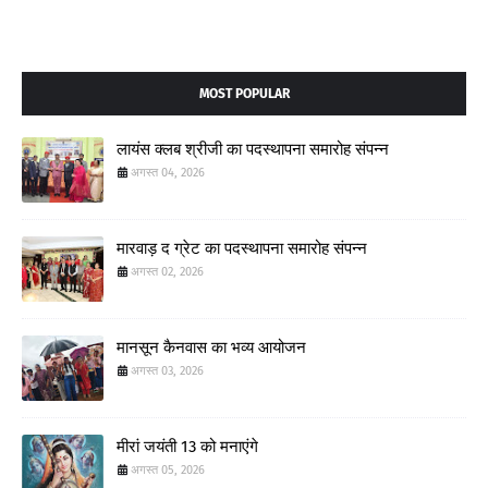
MOST POPULAR
लायंस क्लब श्रीजी का पदस्थापना समारोह संपन्न
अगस्त 04, 2026
मारवाड़ द ग्रेट का पदस्थापना समारोह संपन्न
अगस्त 02, 2026
मानसून कैनवास का भव्य आयोजन
अगस्त 03, 2026
मीरां जयंती 13 को मनाएंगे
अगस्त 05, 2026