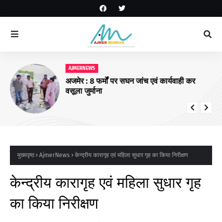
AJMERNEWS
अजमेर : 8 फर्मों पर सघन जांच एवं कार्यवाही कर
वसूला जुर्माना
मुख्यपृष्ठ
AjmerNews
केन्द्रीय कारागृह एवं महिला सुधार गृह का किया निरीक्षण
केन्द्रीय कारागृह एवं महिला सुधार गृह
का किया निरीक्षण