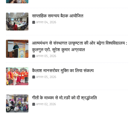
साप्ताहिक समन्वय बैठक आयोजित
अगस्त 04, 2026
आत्ममंथन से संस्थागत उत्कृष्टता की ओर बढ़ेगा विश्वविद्यालय :
कुलगुरु प्रो. सुरेश कुमार अग्रवाल
अगस्त 05, 2026
कैलाश मानसरोवर मुक्ति का लिया संकल्प
अगस्त 05, 2026
गीतों के माध्यम से मो.रफ़ी को दी श्रद्धांजलि
अगस्त 02, 2026