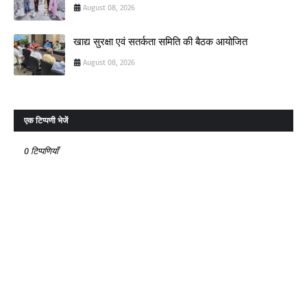
August 08, 2026
खाद्य सुरक्षा एवं सतर्कता समिति की बैठक आयोजित
August 08, 2026
एक टिप्पणी भेजें
0 टिप्पणियाँ