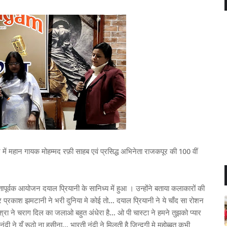
 में महान गायक मोहम्मद रफ़ी साहब एवं प्रसिद्ध अभिनेता राजकपूर की 100 वीं
पूर्वक आयोजन दयाल प्रियानी के सानिध्य में हुआ । उन्होंने बताया कलाकारों की
र प्रकाश झमटानी ने भरी दुनिया मे कोई तो... दयाल प्रियानी ने ये चाँद सा रोशन
िश्रा ने चराग दिल का जलाओ बहुत अंधेरा है... ओ पी चास्टा ने हमने तुझको प्यार
नंदी ने यूँ रूठो ना हसीना... भारती नंदी ने मिलती है ज़िन्दगी मे महोब्बत कभी