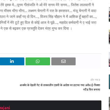
 तेरे इश्क मे...पूनम गीतांजलि ने ओ मेरे सनम मेरे सनम... जितेश लालवानी ने
 मौसम भीगा भीगा... लक्ष्मण चेनानी नें रात के हमसफर... मंजू चेनानी नें वादा
रा ने जाने कहाँ गए वो दिन..., विजय सिंह चौहान ने मै आशिक हूँ बहारों का...,
ँ नें मेरे टूटे हुए दिल से कोई आज ये पूछे..., महादेव कर्मवानी ने ए भाई जरा
ं ने एक से बढ़कर एक प्रस्तुति देकर मंत्र मुग्ध कर दिया ।
और नया
अजमेर के देहली गेट से तत्कालीन एसपी के आदेश पर हटाया गया अवैध ई-रिक्शा
स्टैंड फिर बनाया
rajani