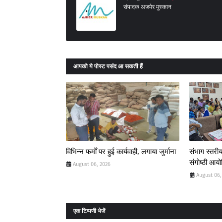
संपादक अजमेर मुस्कान
आपको ये पोस्ट पसंद आ सकती हैं
विभिन्न फर्मों पर हुई कार्यवाही, लगाया जुर्माना
संभाग स्तरीय
संगोष्ठी आय
August 06, 2026
August 06,
एक टिप्पणी भेजें