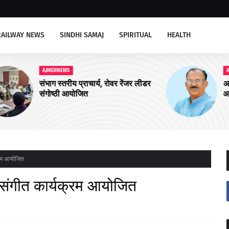
RAILWAY NEWS
SINDHI SAMAJ
SPIRITUAL
HEALTH
AJMERNEWS
ीडर
अजमेर उत्तर को चार और आयुष्मान शहरी
आरोग्य मंदिरों की सौगात
्रम आयोजित
 संगीत कार्यक्रम आयोजित