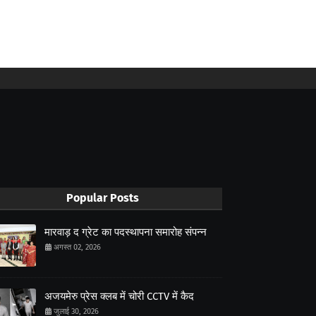
Popular Posts
मारवाड़ द ग्रेट का पदस्थापना समारोह संपन्न
अगस्त 02, 2026
अजयमेरु प्रेस क्लब में चोरी CCTV में कैद
जुलाई 30, 2026