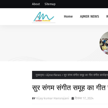
About
Sitemap
Home
AJMER NEWS
AJMERNEWS
संभाग स्तरीय प्राचार्य, रोवर रेंजर ल
संगोष्ठी आयोजित
मुख्यपृष्ठ
AjmerNews
सुर संगम संगीत समूह का गीत संगीत कार्यक
सुर संगम संगीत समूह का गीत
Vijay kumar Hansrajani
दिसंबर 17, 2024