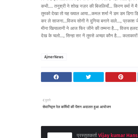
कभी.... तनुश्री ने शोख नज़र की बिजलियाँ... किरण वर्मा नें मै
तुमको देखा तो यह ख्याल आया...कमल शर्मा नें डम डम डिगा डिगा
कर ले साजना...विजय सोनी ने दुनिया बनाने वाले..., प्रकाश जेठ
मीना खियालानी ने आज फिर जीने की तम्मना है..., विजय हलदानिया
देख के चलो..., सिन्हा सर नें तुमसे अच्छा कौन है.... कलाकारो
AjmerNews
पुराने
सेवानिवृत्त रेल कर्मियों की पेंशन अदालत हुआ आयोजन
प्रस्तुतकर्ता
Vijay kumar Hans