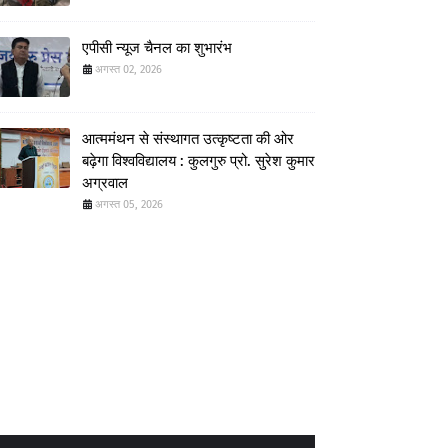
एपीसी न्यूज चैनल का शुभारंभ
अगस्त 02, 2026
आत्ममंथन से संस्थागत उत्कृष्टता की ओर
बढ़ेगा विश्वविद्यालय : कुलगुरु प्रो. सुरेश कुमार
अग्रवाल
अगस्त 05, 2026