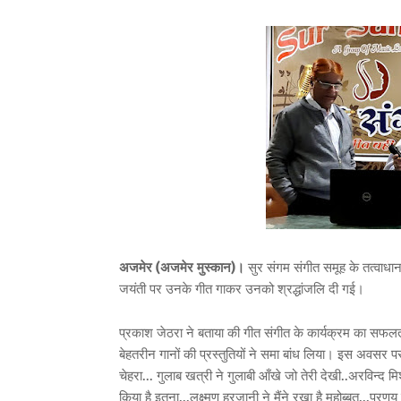
अजमेर (अजमेर मुस्कान)।
सुर संगम संगीत समूह के तत्वाधान
जयंती पर उनके गीत गाकर उनको श्रद्धांजलि दी गई।
प्रकाश जेठरा ने बताया की गीत संगीत के कार्यक्रम का सफलता
बेहतरीन गानों की प्रस्तुतियों ने समा बांध लिया। इस अवसर प
चेहरा... गुलाब खत्री ने गुलाबी आँखे जो तेरी देखी..अरविन्द म
किया है इतना...लक्ष्मण हरजानी ने मैंने रखा है महोब्बत...प्रणय 