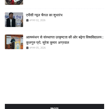
एपीसी न्यूज चैनल का शुभारंभ
अगस्त 02, 2026
आत्ममंथन से संस्थागत उत्कृष्टता की ओर बढ़ेगा विश्वविद्यालय :
कुलगुरु प्रो. सुरेश कुमार अग्रवाल
अगस्त 05, 2026
PAGES