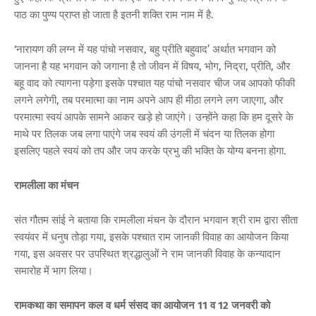
पाठ का पुण्य प्राप्त हो जाता है इतनी शक्ति राम नाम में है.
‘नारायण की लग्न में यह पांचो नसवार, बहु प्रीति बहुवाद’ अर्थात भगवान को
जानना है यह भगवान को जगाना है तो जीवन में विषय, भोग, निद्रा, प्रीति, और
बहू वाद को त्यागना पड़ेगा इसके पश्चात यह पांचो नसवार चीज जब आपको फीकी
लगने लगेगी, तब परमात्मा का नाम अपने आप ही मीठा लगने लग जाएगा, और
परमात्मा स्वयं आपके सामने आकर खड़े हो जाएंगे। उन्होंने कहा कि हम दूसरे के
माथे पर तिलक जब लगा पाएंगे जब स्वयं की उंगली में चंदन या तिलक होगा
इसलिए पहले स्वयं को तप और जप करके प्रभु की भक्ति के योग्य बनना होगा.
रामलीला का मंचन
संत गौतम सांई ने बताया कि रामलीला मंचन के दौरान भगवान श्री राम द्वारा सीता
स्वयंवर में धनुष तोड़ा गया, इसके पश्चात राम जानकी विवाह का आयोजन किया
गया, इस अवसर पर उपस्थित श्रद्धालुओं ने राम जानकी विवाह के कन्यादान
समारोह में भाग लिया।
रामकथा का समापन कल व धर्म संसद का आयोजन 11 व 12 जनवरी को