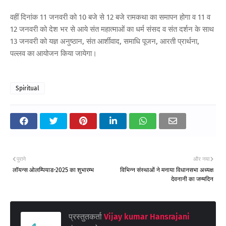
वहीं दिनांक 11 जनवरी को 10 बजे से 12 बजे रामकथा का समापन होगा व 11 व
12 जनवरी को देश भर से आये संत महात्माओं का धर्म संसद व संत दर्शन के साथ
13 जनवरी को यज्ञ अनुष्ठान, संत आर्शीवाद, समाधि पूजन, आरती प्रार्थना,
पल्लव का आयोजन किया जायेगा।
Spiritual
पुराने
और नया
लॉयन्स ओलम्पियाड-2025 का शुभारम्भ
विभिन्न संस्थाओं ने मनाया विधानसभा अध्यक्ष
देवनानी का जन्मदिन
प्रस्तुतकर्ता
Vijay kumar Hansrajani