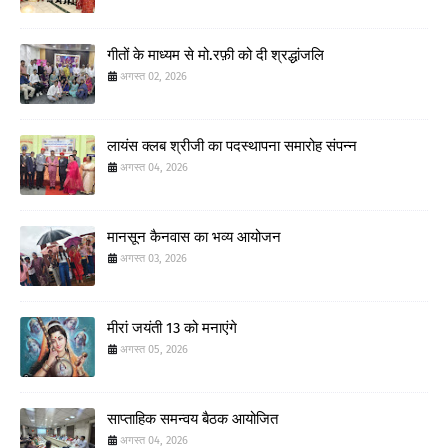
गीतों के माध्यम से मो.रफ़ी को दी श्रद्धांजलि
अगस्त 02, 2026
लायंस क्लब श्रीजी का पदस्थापना समारोह संपन्न
अगस्त 04, 2026
मानसून कैनवास का भव्य आयोजन
अगस्त 03, 2026
मीरां जयंती 13 को मनाएंगे
अगस्त 05, 2026
साप्ताहिक समन्वय बैठक आयोजित
अगस्त 04, 2026