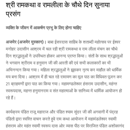
श्री रामकथा व रामलीला के चौथे दिन सुनाया
प्रसंग
व्यक्ति के जीवन में आकर्षण प्रभु के लिए होना चाहिए
अजमेर (अजमेर मुस्कान)।
बाबा ईसरदास साहिब के शताब्दी महोत्सव पर ईश्वर
मनोहर उदासीन आश्रम में चल रही श्री रामकथा व राम लीला मंचन का चौथे
दिन श्रद्धालुओं ने उपस्थित होकर आनन्द प्राप्त किया। संतों के साथ श्रद्धालुओं
ने भगवान श्रीराम व हनुमान जी की आरती की एवं सभी कलाकारों का भी
अभिनन्दन किया गया। महिला श्रद्धालुओं ने झूमकर नृत्य कर माहौल को धार्मिक
मय बना दिया। आश्रम में ही चल रहे रामायण का मूल पाठ का विधिवत पूजन कर
21 ब्राहमणों द्वारा पाठ का किया गया। महामण्डलेश्वर हंसराम उदासीन, महंन्त
स्वरूपदास, महन्त हनुमानराम व संत महात्माओं के सानिध्य में धार्मिक आयोजन हो
रहे हैं।
कार्यक्रम पंडित राजू महाराज और पंडित श्याम सुंदर जी की अगवानी में पंद्रह
पंडितो द्वारा स्वस्ति वाचन करते हुवे राम कथा आयोजन में महामंडलेश्वर स्वामी
हंसराम ओर महंत स्वामी स्वरूप दास ओर व्यास पीठ पर विराजित पंडित अशोकानंद