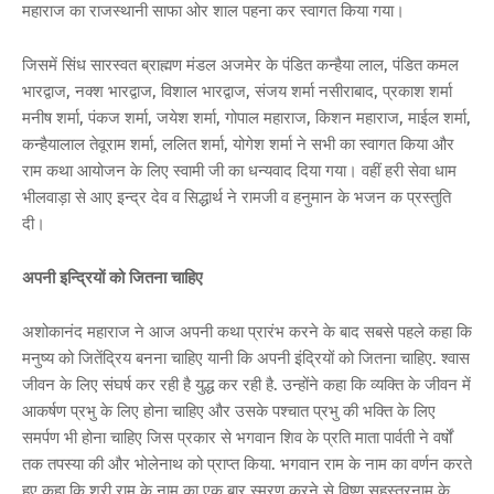
महाराज का राजस्थानी साफा ओर शाल पहना कर स्वागत किया गया।
जिसमें सिंध सारस्वत ब्राह्मण मंडल अजमेर के पंडित कन्हैया लाल, पंडित कमल
भारद्वाज, नक्श भारद्वाज, विशाल भारद्वाज, संजय शर्मा नसीराबाद, प्रकाश शर्मा
मनीष शर्मा, पंकज शर्मा, जयेश शर्मा, गोपाल महाराज, किशन महाराज, माईल शर्मा,
कन्हैयालाल तेवूराम शर्मा, ललित शर्मा, योगेश शर्मा ने सभी का स्वागत किया और
राम कथा आयोजन के लिए स्वामी जी का धन्यवाद दिया गया। वहीं हरी सेवा धाम
भीलवाड़ा से आए इन्द्र देव व सिद्धार्थ ने रामजी व हनुमान के भजन क प्रस्तुति
दी।
अपनी इन्द्रियों को जितना चाहिए
अशोकानंद महाराज ने आज अपनी कथा प्रारंभ करने के बाद सबसे पहले कहा कि
मनुष्य को जितेंद्रिय बनना चाहिए यानी कि अपनी इंद्रियों को जितना चाहिए. श्वास
जीवन के लिए संघर्ष कर रही है युद्ध कर रही है. उन्होंने कहा कि व्यक्ति के जीवन में
आकर्षण प्रभु के लिए होना चाहिए और उसके पश्चात प्रभु की भक्ति के लिए
समर्पण भी होना चाहिए जिस प्रकार से भगवान शिव के प्रति माता पार्वती ने वर्षों
तक तपस्या की और भोलेनाथ को प्राप्त किया. भगवान राम के नाम का वर्णन करते
हुए कहा कि श्री राम के नाम का एक बार स्मरण करने से विष्णु सहस्त्रनाम के