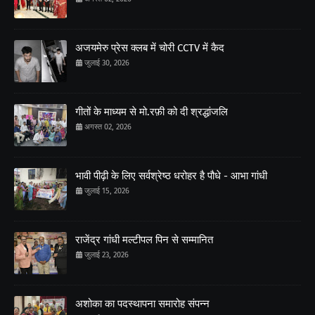
अजयमेरु प्रेस क्लब में चोरी CCTV में कैद
जुलाई 30, 2026
गीतों के माध्यम से मो.रफ़ी को दी श्रद्धांजलि
अगस्त 02, 2026
भावी पीढ़ी के लिए सर्वश्रेष्ठ धरोहर है पौधे - आभा गांधी
जुलाई 15, 2026
राजेंद्र गांधी मल्टीपल पिन से सम्मानित
जुलाई 23, 2026
अशोका का पदस्थापना समारोह संपन्न