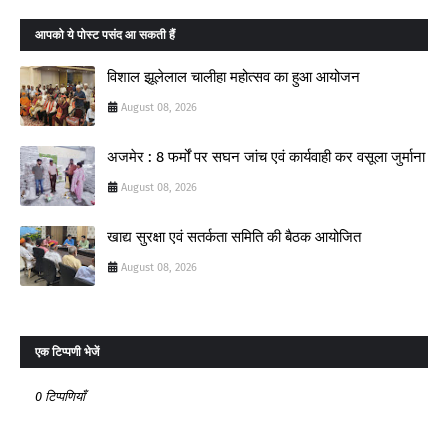
आपको ये पोस्ट पसंद आ सकती हैं
विशाल झूलेलाल चालीहा महोत्सव का हुआ आयोजन
August 08, 2026
अजमेर : 8 फर्मों पर सघन जांच एवं कार्यवाही कर वसूला जुर्माना
August 08, 2026
खाद्य सुरक्षा एवं सतर्कता समिति की बैठक आयोजित
August 08, 2026
एक टिप्पणी भेजें
0 टिप्पणियाँ