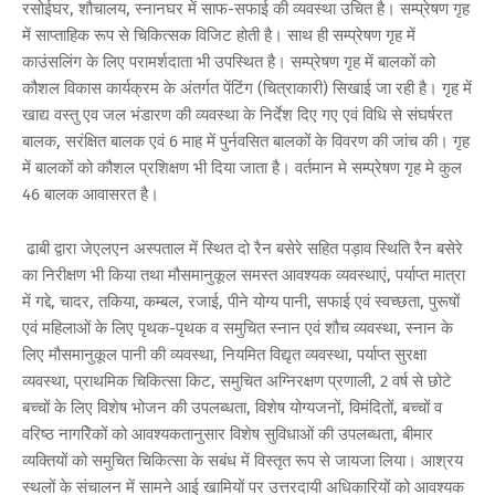
रसोईघर, शौचालय, स्नानघर में साफ-सफाई की व्यवस्था उचित है। सम्प्रेषण गृह
में साप्ताहिक रूप से चिकित्सक विजिट होती है। साथ ही सम्प्रेषण गृह में
काउंसलिंग के लिए परामर्शदाता भी उपस्थित है। सम्प्रेषण गृह में बालकों को
कौशल विकास कार्यक्रम के अंतर्गत पेंटिंग (चित्राकारी) सिखाई जा रही है। गृह में
खाद्य वस्तु एव जल भंडारण की व्यवस्था के निर्देश दिए गए एवं विधि से संघर्षरत
बालक, सरंक्षित बालक एवं 6 माह में पुर्नवसित बालकों के विवरण की जांच की। गृह
में बालकों को कौशल प्रशिक्षण भी दिया जाता है। वर्तमान मे सम्प्रेषण गृह मे कुल
46 बालक आवासरत है।
ढाबी द्वारा जेएलएन अस्पताल में स्थित दो रैन बसेरे सहित पड़ाव स्थिति रैन बसेरे
का निरीक्षण भी किया तथा मौसमानुकूल समस्त आवश्यक व्यवस्थाएं, पर्याप्त मात्रा
में गद्दे, चादर, तकिया, कम्बल, रजाई, पीने योग्य पानी, सफाई एवं स्वच्छता, पुरूषों
एवं महिलाओं के लिए पृथक-पृथक व समुचित स्नान एवं शौच व्यवस्था, स्नान के
लिए मौसमानुकूल पानी की व्यवस्था, नियमित विद्यृत व्यवस्था, पर्याप्त सुरक्षा
व्यवस्था, प्राथमिक चिकित्सा किट, समुचित अग्निरक्षण प्रणाली, 2 वर्ष से छोटे
बच्चों के लिए विशेष भोजन की उपलब्धता, विशेष योग्यजनों, विमंदितों, बच्चों व
वरिष्ठ नागरिेकों को आवश्यकतानुसार विशेष सुविधाओं की उपलब्धता, बीमार
व्यक्तियों को समुचित चिकित्सा के सबंध में विस्तृत रूप से जायजा लिया। आश्रय
स्थलों के संचालन में सामने आई खामियों पर उत्तरदायी अधिकारियों को आवश्यक