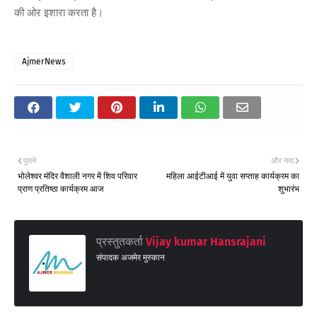
की ओर इशारा करता है।
AjmerNews
पुराने
और नया
भोलेश्वर मंदिर वैशाली नगर में शिव परिवार
महिला आईटीआई में युवा सप्ताह कार्यक्रम का
प्राण प्रतिष्ठा कार्यक्रम आज
शुभारंभ
प्रस्तुतकर्ता
Vijay kumar Hansrajani
संपादक अजमेर मुस्कान