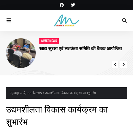
AJMERNEWS
खाद्य सुरक्षा एवं सतर्कता समिति की बैठक आयोजित
मुख्यपृष्ठ
AjmerNews
उद्यमशीलता विकास कार्यक्रम का शुभारंभ
उद्यमशीलता विकास कार्यक्रम का
शुभारंभ