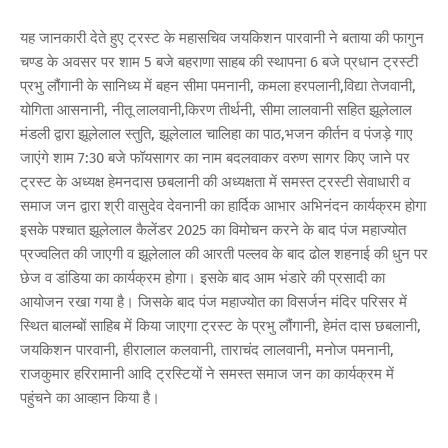
यह जानकारी देते हुए ट्रस्ट के महासचिव जयकिशन पारवानी ने बताया की फागुन
चण्ड के अवसर पर शाम 5 बजे बहराणा साहब की स्थापना 6 बजे प्रधान ट्रस्टी
प्रभु लौंगानी के सानिध्य में बहन सीमा पमनानी, कमला हरपलानी,विद्या तेजवानी,
योगिता आसनानी, नीतू लालवानी,किरण तीर्थनी, सीमा लालवानी सहित झूलेलाल
मंडली द्वारा झूलेलाल स्तुति, झूलेलाल चालिहा का पाठ,भजन कीर्तन व पंजड़े गाए
जाएंगे शाम 7:30 बजे फॉयसागर का नाम बदलवाकर वरुण सागर किए जाने पर
ट्रस्ट के अध्यक्ष हेमनदास छबलानी की अध्यक्षता में समस्त ट्रस्टी सेवाधारी व
समाज जन द्वारा श्री वासुदेव देवनानी का हार्दिक आभार अभिनंदन कार्यक्रम होगा
इसके पश्चात झूलेलाल कैलेंडर 2025 का विमोचन करने के बाद पंज महाज्योत
प्रज्वलित की जाएगी व झूलेलाल की आरती पल्लव के बाद ढोल शहनाई की धुन पर
छेज व डांडिया का कार्यक्रम होगा। इसके बाद आम भंडारे की प्रसादी का
आयोजन रखा गया है। जिसके बाद पंज महाज्योत का विसर्जन मंदिर परिसर में
स्थित बालम्बों साहिब में किया जाएगा ट्रस्ट के प्रभु लौंगानी, हेमंत दास छबलानी,
जयकिशन पारवानी, हीरालाल कलवानी, ताराचंद लालवानी, मनोज पमनानी,
राजकुमार हरिरामानी आदि ट्रस्टियों ने समस्त समाज जन का कार्यक्रम में
पहुंचने का आव्हान किया है।