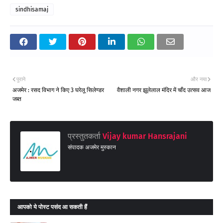
sindhisamaj
पुराने
और नया
अजमेर : रसद विभाग ने किए 3 घरेलू सिलेण्डर
वैशाली नगर झूलेलाल मंदिर में चाँद उत्सव आज
जब्त
प्रस्तुतकर्ता
Vijay kumar Hansrajani
संपादक अजमेर मुस्कान
आपको ये पोस्ट पसंद आ सकती हैं