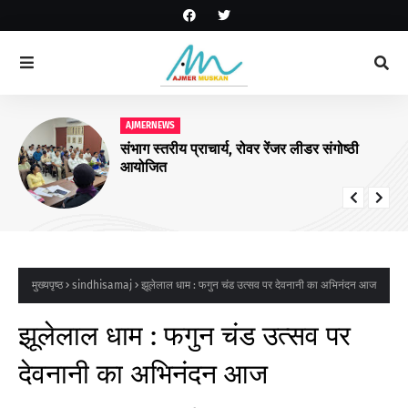
AJMERNEWS
संभाग स्तरीय प्राचार्य, रोवर रेंजर लीडर संगोष्ठी
आयोजित
मुख्यपृष्ठ
sindhisamaj
झूलेलाल धाम : फगुन चंड उत्सव पर देवनानी का अभिनंदन आज
झूलेलाल धाम : फगुन चंड उत्सव पर
देवनानी का अभिनंदन आज