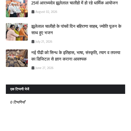
25वां आराध्यदेव झूलेलाल चालीहो में हो रहे धार्मिक आयोजन
August 02, 2026
झूलेलाल चालीहो के पांचवें दिन बहिराणा साहब, ज्योति पूजन के
साथ हुए भजन
July 21, 2026
नई पीढी को सिन्ध के इतिहास, भाषा, संस्कृति, त्याग व तपस्या
का डिजिटल से ज्ञान कराना आवश्यक
June 27, 2026
एक टिप्पणी भेजें
0 टिप्पणियाँ