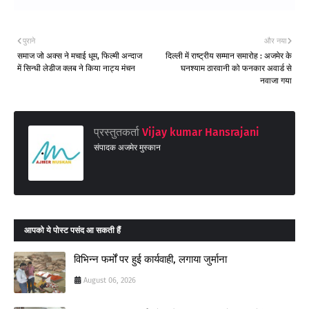
पुराने
और नया
समाज जो अक्स ने मचाई धूम, फिल्मी अन्दाज
दिल्ली में राष्ट्रीय सम्मान समारोह : अजमेर के
में सिन्धी लेडीज क्लब ने किया नाट्य मंचन
घनश्याम ठारवानी को फनकार अवार्ड से
नवाजा गया
प्रस्तुतकर्ता
Vijay kumar Hansrajani
संपादक अजमेर मुस्कान
आपको ये पोस्ट पसंद आ सकती हैं
विभिन्न फर्मों पर हुई कार्यवाही, लगाया जुर्माना
August 06, 2026