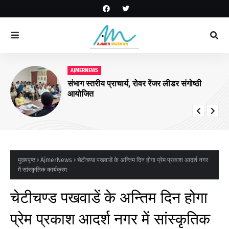
AJMERNEWS
संभाग स्तरीय प्राचार्य, रोवर रेंजर लीडर संगोष्ठी
आयोजित
मुख्यपृष्ठ
AjmerNews
चेटीचण्ड पखवाडें के अन्तिम दिन होगा प्रेम प्रकाश आदर्श नगर
में सांस्कृतिक कार्यक्रम
चेटीचण्ड पखवाडें के अन्तिम दिन होगा
प्रेम प्रकाश आदर्श नगर में सांस्कृतिक