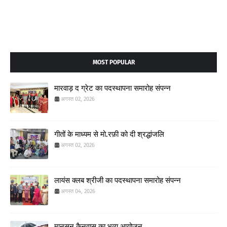
MOST POPULAR
मारवाड़ द ग्रेट का पदस्थापना समारोह संपन्न
अगस्त 02, 2026
गीतों के माध्यम से मो.रफ़ी को दी श्रद्धांजलि
अगस्त 02, 2026
लायंस क्लब श्रीजी का पदस्थापना समारोह संपन्न
अगस्त 04, 2026
मानसून कैनवास का भव्य आयोजन