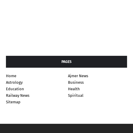
PAGES
Home
Ajmer News
Astrology
Business
Education
Health
Railway News
Spiritual
Sitemap