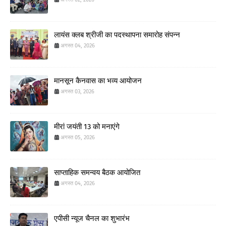
लायंस क्लब श्रीजी का पदस्थापना समारोह संपन्न
अगस्त 04, 2026
मानसून कैनवास का भव्य आयोजन
अगस्त 03, 2026
मीरां जयंती 13 को मनाएंगे
अगस्त 05, 2026
साप्ताहिक समन्वय बैठक आयोजित
अगस्त 04, 2026
एपीसी न्यूज चैनल का शुभारंभ