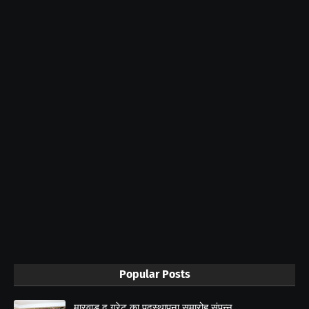
Popular Posts
मारवाड़ द ग्रेट का पदस्थापना समारोह संपन्न