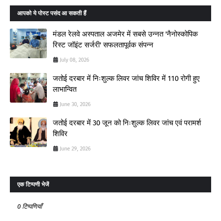
आपको ये पोस्ट पसंद आ सकती हैं
मंडल रेलवे अस्पताल अजमेर में सबसे उन्नत 'नैनोस्कोपिक
रिस्ट जॉइंट सर्जरी' सफलतापूर्वक संपन्न
July 08, 2026
जतोई दरबार में निःशुल्क लिवर जांच शिविर में 110 रोगी हुए
लाभान्वित
June 30, 2026
जतोई दरबार में 30 जून को निःशुल्क लिवर जांच एवं परामर्श
शिविर
June 29, 2026
एक टिप्पणी भेजें
0 टिप्पणियाँ