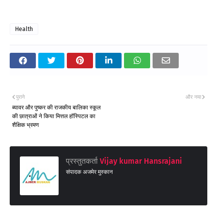
Health
पुराने
और नया
ब्यावर और पुष्कर की राजकीय बालिका स्कूल
की छात्राओं ने किया मित्तल हॉस्पिटल का
शैक्षिक भ्रमण
प्रस्तुतकर्ता
Vijay kumar Hansrajani
संपादक अजमेर मुस्कान