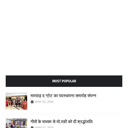
MOST POPULAR
मारवाड़ द ग्रेट का पदस्थापना समारोह संपन्न
अगस्त 02, 2026
गीतों के माध्यम से मो.रफ़ी को दी श्रद्धांजलि
अगस्त 02, 2026