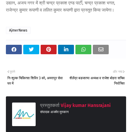
उद्यान, अजय नगर में श्री चन्द्र प्रकाश एण्ड पार्टी, चन्द्र प्रकाश भगत,
राजेन्द्र कुमार रूपाणी व ललित कुमार रूपाणी द्वारा प्रस्तुत किया जायेगा।
AjmerNews
पुराने
और नया
निःशुल्क चिकित्सा शिविर 3 को, अमरापुर सेवा
शैलेंद्र बडजात्या अध्यक्ष व राजेश बोहरा सचिव
घर में
निर्वाचित
प्रस्तुतकर्ता
Vijay kumar Hansrajani
संपादक अजमेर मुस्कान