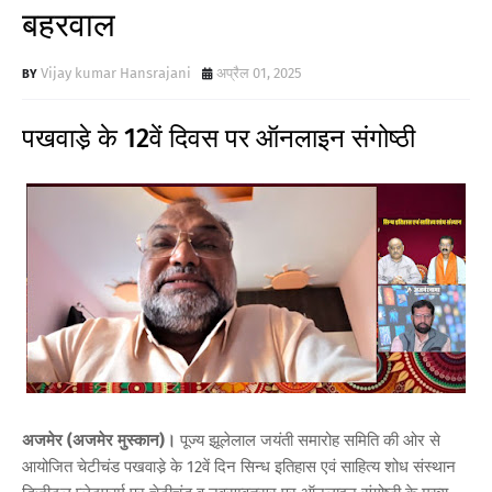
बहरवाल
Vijay kumar Hansrajani
अप्रैल 01, 2025
पखवाडे़ के 12वें दिवस पर ऑनलाइन संगोष्ठी
अजमेर (अजमेर मुस्कान)।
पूज्य झूलेलाल जयंती समारोह समिति की ओर से
आयोजित चेटीचंड पखवाडे़ के 12वें दिन सिन्ध इतिहास एवं साहित्य शोध संस्थान