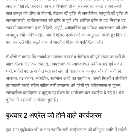
लेखा-जोखा हो, करदाता का कर निर्धारण हो या सरकार का बजट। जब हमारे
पास राष्ट्र की दृष्टि से विजयी, विज्ञान की दृष्टि से समयोचित, प्रकृति की दृष्टि से
समन्वयकारी, खगोलशास्त्र की दृष्टि से पूर्ण और धार्मिक दृष्टि से पंथ निरपेक्ष एवं
स्वदेशी कालगणना है तो विदेशी, अपूर्ण, अवैज्ञानिक एवं पांथिक कालगणना की ओर
अंधाधुंध क्यों भागें? आइए, अपनी श्रेष्ठ परम्पराओं का अनुसरण करते हुए फिर से
एक बार उठें और समूचे विश्व में भारतीय गौरव को प्रतिष्ठित करें।
तीर्थाणी ने बताया कि नववर्ष का स्वागत नववर्ष व चेटीचंड की पूर्व संध्या पर घरों के
बाहर दीपक जलाकर स्वागत, नवप्रभात का स्वागत शंख ध्वनि व शहनाई वादन,
घरों, मंदिरों पर ऊ अंकित पताकाएं लगानी चाहिए तथा प्रमुख चौराहों, घरों को
सजाना, यज्ञ-हवन, संकीर्तन, सहभोज आदि का आयोजन, अपने मित्रों व संबंधियों
को नववर्ष बधाई संदेश सहित सभी सनातन धर्म प्रेमी पूरे हर्षोउल्लास से पूजन,
सांस्कृतिक कार्यक्रम व कुटुम्ब प्रबोधन के आयोजन कर बधाईयां दे रहे हैं। देश
दुनिया में यह सभी आयोजन हुये हैं।
बुधवार 2 अप्रेल को होने वाले कार्यक्रम
एक शाम झूलेलाल जी के नाम स्वर्गीय श्री कन्हैयालाल जी की पुण्य स्मृति में पार्वती