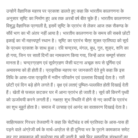
उन्होनें वैज्ञानिक महत्त्व पर प्रकाश डालते हुए कहा कि भारतीय कालगणना के
अनुसार सृष्टि का निर्माण हुए अब तक अरबों वर्ष बीत चुके हैं। भारतीय कालगणना
विशुद्ध वैज्ञानिक प्रणाली है, इसमें सृष्टि के प्रारंभ से लेकर आज तक सैकण्ड के
सौवें भाग का भी अंतर नहीं आया है। भारतीय कालगणना के समय की सबसे छोटी
इकाई का भी महत्त्वपूर्ण स्थान है। सृष्टि का प्रारंभ चैत्र शुक्ल प्रतिपदा को सूर्य
के प्रथम प्रकाश के साथ हुआ। रवि चन्द्रमा, मंगल, बुध, गुरु, शुक्र, शनि का
हो गया, जिन पर सातों दिनों का नामकरण किया गया, जिन्हें आज सम्पूर्ण संसार
मानता है। चन्द्रग्रहण एवं सूर्यग्रहण जैसी घटना अचूक रूप से पूर्णिमा एवं
अमावस्या को ही होती हैं। प्राकृतिक महत्त्व पर जानकारी देते हुये कहा कि इस
तिथि के आस-पास प्रकृति में नवीन परिवर्तन एवं उल्लास दिखाई देता है। रातें
छोटी एवं दिन बड़े होने लगते हैं। वृक्ष एवं लताएं पुष्पित-पल्लवित होती दिखाई देती
हैं। खेतों से फसल कटकर घर में आना प्रारंभ हो जाती है। सूर्य की किरणें पृथ्वी
को ऊर्जामयी करने लगती हैं। नक्षत्र शुभ स्थिति में होने से नए कार्यों के प्रारंभ
का शुभ मुहूर्त होता है। समाज में उत्साह एवं आनंद का वातावरण दिखाई देता है।
साहित्यकार गिरधर तेजवाणी ने कहा कि चेटीचंड व वर्ष प्रतिपदा के आस-पास ही
पड़ने वाले अंग्रेजी वर्ष के मार्च-अप्रेल से ही दुनिया भर के पुराने कामकाज समेट
कर नए कामकाज की रूपरेखा तय की जाती है, चाहे फिर व्यापारिक संस्थानों का