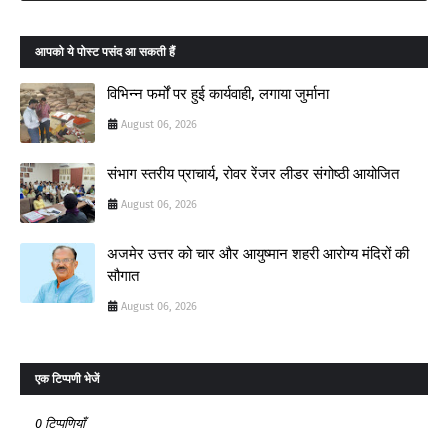
आपको ये पोस्ट पसंद आ सकती हैं
विभिन्न फर्मों पर हुई कार्यवाही, लगाया जुर्माना
August 06, 2026
संभाग स्तरीय प्राचार्य, रोवर रेंजर लीडर संगोष्ठी आयोजित
August 06, 2026
अजमेर उत्तर को चार और आयुष्मान शहरी आरोग्य मंदिरों की
सौगात
August 06, 2026
एक टिप्पणी भेजें
0 टिप्पणियाँ