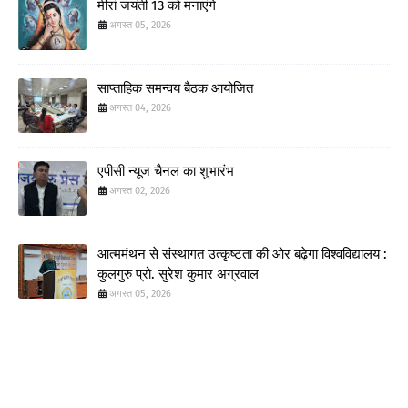
मीरां जयंती 13 को मनाएंगे
अगस्त 05, 2026
साप्ताहिक समन्वय बैठक आयोजित
अगस्त 04, 2026
एपीसी न्यूज चैनल का शुभारंभ
अगस्त 02, 2026
आत्ममंथन से संस्थागत उत्कृष्टता की ओर बढ़ेगा विश्वविद्यालय :
कुलगुरु प्रो. सुरेश कुमार अग्रवाल
अगस्त 05, 2026