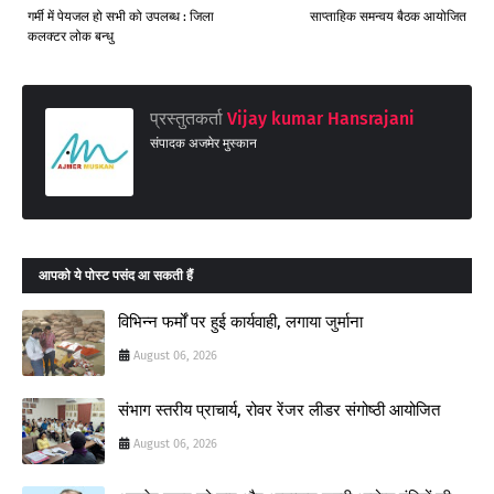
गर्मी में पेयजल हो सभी को उपलब्ध : जिला
साप्ताहिक समन्वय बैठक आयोजित
कलक्टर लोक बन्धु
प्रस्तुतकर्ता
Vijay kumar Hansrajani
संपादक अजमेर मुस्कान
आपको ये पोस्ट पसंद आ सकती हैं
विभिन्न फर्मों पर हुई कार्यवाही, लगाया जुर्माना
August 06, 2026
संभाग स्तरीय प्राचार्य, रोवर रेंजर लीडर संगोष्ठी आयोजित
August 06, 2026