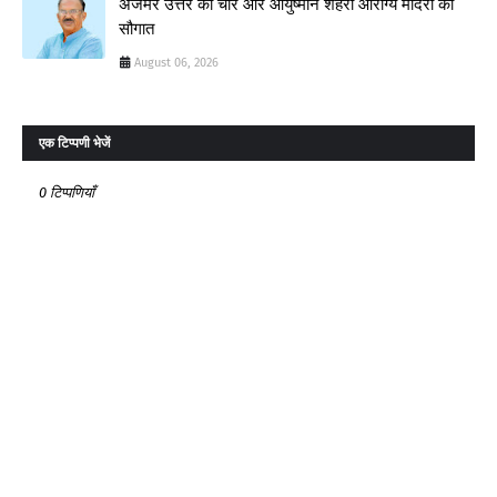
अजमेर उत्तर को चार और आयुष्मान शहरी आरोग्य मंदिरों की
सौगात
August 06, 2026
एक टिप्पणी भेजें
0 टिप्पणियाँ