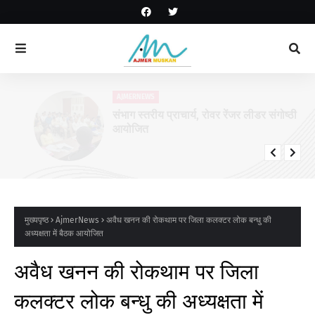
AJMERNEWS
संभाग स्तरीय प्राचार्य, रोवर रेंजर लीडर संगोष्ठी
आयोजित
मुख्यपृष्ठ
AjmerNews
अवैध खनन की रोकथाम पर जिला कलक्टर लोक बन्धु की
अध्यक्षता में बैठक आयोजित
अवैध खनन की रोकथाम पर जिला
कलक्टर लोक बन्धु की अध्यक्षता में