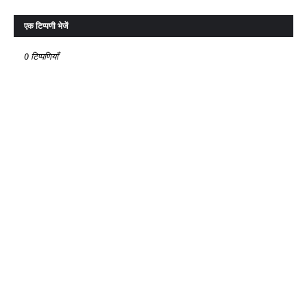
एक टिप्पणी भेजें
0 टिप्पणियाँ