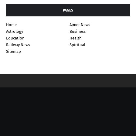
PAGES
Home
Ajmer News
Astrology
Business
Education
Health
Railway News
Spiritual
Sitemap