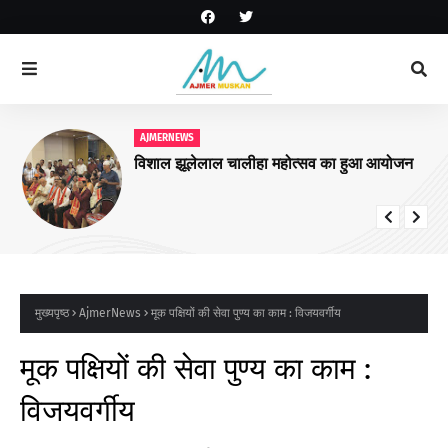
AJMERNEWS
विशाल झूलेलाल चालीहा महोत्सव का हुआ आयोजन
मुख्यपृष्ठ
AjmerNews
मूक पक्षियों की सेवा पुण्य का काम : विजयवर्गीय
मूक पक्षियों की सेवा पुण्य का काम :
विजयवर्गीय