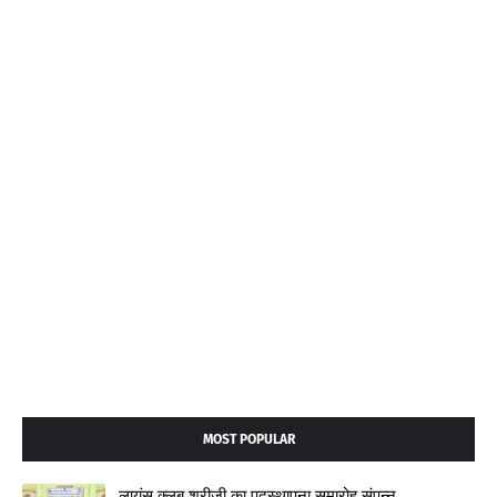
MOST POPULAR
लायंस क्लब श्रीजी का पदस्थापना समारोह संपन्न