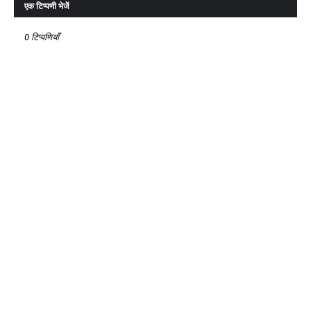
एक टिप्पणी भेजें
0 टिप्पणियाँ