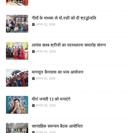
गीतों के माध्यम से मो.रफ़ी को दी श्रद्धांजलि
अगस्त 02, 2026
लायंस क्लब श्रीजी का पदस्थापना समारोह संपन्न
अगस्त 04, 2026
मानसून कैनवास का भव्य आयोजन
अगस्त 03, 2026
मीरां जयंती 13 को मनाएंगे
अगस्त 05, 2026
साप्ताहिक समन्वय बैठक आयोजित
अगस्त 04, 2026