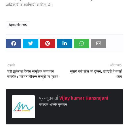
अधिकारी व कर्मचारी शामिल थे।
AjmerNews
पुराने
और नया
श्री झूलेलाल द्वितीय सामुहिक कन्यादान
सुपारी बनी सांस की दुश्मन, डॉक्टरों ने बचाई
समारोह : पंजीयन विभिन्न केन्द्रों पर प्रारंभ
जान
प्रस्तुतकर्ता
Vijay kumar Hansrajani
संपादक अजमेर मुस्कान