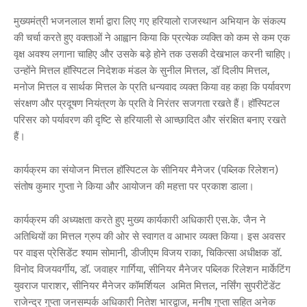
मुख्यमंत्री भजनलाल शर्मा द्वारा लिए गए हरियालो राजस्थान अभियान के संकल्प
की चर्चा करते हुए वक्ताओं ने आह्वान किया कि प्रत्येक व्यक्ति को कम से कम एक
वृक्ष अवश्य लगाना चाहिए और उसके बड़े होने तक उसकी देखभाल करनी चाहिए।
उन्होंने मित्तल हॉस्पिटल निदेशक मंडल के सुनील मित्तल, डॉ दिलीप मित्तल,
मनोज मित्तल व सार्थक मित्तल के प्रति धन्यवाद व्यक्त किया वह कहा कि पर्यावरण
संरक्षण और प्रदूषण नियंत्रण के प्रति वे निरंतर सजगता रखते हैं। हॉस्पिटल
परिसर को पर्यावरण की दृष्टि से हरियाली से आच्छादित और संरक्षित बनाए रखते
हैं।
कार्यक्रम का संयोजन मित्तल हॉस्पिटल के सीनियर मैनेजर (पब्लिक रिलेशन)
संतोष कुमार गुप्ता ने किया और आयोजन की महत्ता पर प्रकाश डाला।
कार्यक्रम की अध्यक्षता करते हुए मुख्य कार्यकारी अधिकारी एस.के. जैन ने
अतिथियों का मित्तल ग्रुप की ओर से स्वागत व आभार व्यक्त किया। इस अवसर
पर वाइस प्रेसिडेंट श्याम सोमानी, डीजीएम विजय राका, चिकित्सा अधीक्षक डॉ.
विनोद विजयवर्गीय, डॉ. जवाहर गार्गिया, सीनियर मैनेजर पब्लिक रिलेशन मार्केटिंग
युवराज पाराशर, सीनियर मैनेजर कॉमर्शियल अमित मित्तल, नर्सिंग सुपरीटेंडेंट
राजेन्द्र गुप्ता जनसम्पर्क अधिकारी नितेश भारद्वाज, मनीष गुप्ता सहित अनेक