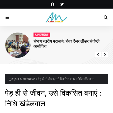
AJMERNEWS
संभाग स्तरीय प्राचार्य, रोवर रेंजर लीडर संगोष्ठी
आयोजित
मुख्यपृष्ठ
AjmerNews
पेड़ ही से जीवन, उसे विकसित बनाएं : निधि खंडेलवाल
पेड़ ही से जीवन, उसे विकसित बनाएं :
निधि खंडेलवाल