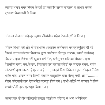
स्वागत भाषण नगर निगम के पूर्व उप महापौर सम्पत सांखला व आभार कवंल
प्रकाश किशनानी ने किया।
मंच का संचालन महेन्द्र कुमार तीर्थाणी व महेश टेकचंदाणी ने किया।
पर्यटन विभाग की ओर से देशभक्ति आधारित कार्यक्रम की प्रस्तुतियां दी गई
जिसमें सन्त कवंरराम विद्यालय द्वारा आपरेशन सिन्धूर नाटक, स्वामी सर्वानन्द
विद्यालय द्वारा तिरंगा नहीं झुकने देगें गीत, हरिसुन्दर बालिका विद्यालय द्वारा
देशभक्ति नृत्य, एच.के.एच. विद्यालय द्वारा रूपला कोल्ही पर नाटक मंचन, मयंक
कोटवाणी द्वारा आरम्भ है प्रचन्ड है......, आदर्श विद्या निकेतन द्वारा संस्कृत में देश
भक्ति गीत, आदर्श नगर सिन्धी पंचायत मातृशक्ति द्वारा सिन्धु नदी, ओ मा...........
मोहन कोटवाणी द्वारा देशभक्ति प्रस्तुत किये गये। सभी अतिथियों स्वागत के लिये
कच्ची घोडी नृत्य प्रस्तुत किया गया।
अहमदाबार से वीर बलिदानी रूपला कोल्ही के परिवार से आये अतिथिगण