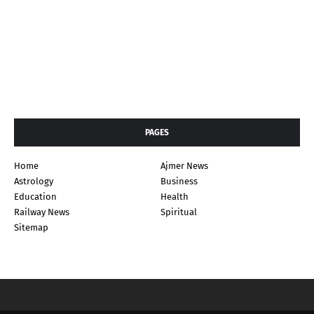
PAGES
Home
Ajmer News
Astrology
Business
Education
Health
Railway News
Spiritual
Sitemap