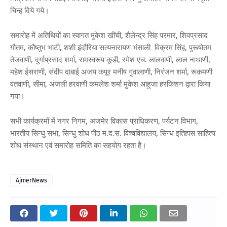
चिन्ह दिये गये।
समारोह में अतिथियों का स्वागत मुकेश खींची, शैलेन्द्र सिंह परमार, शिवप्रसाद
गौतम, कौष्तुभ भाटी, शशी इंदौरिया सत्यनारायण भंसाली विक्रम सिंह, पुरूषोतम
तेजवाणी, दुर्गाप्रसाद शर्मा, रामस्वरूप कूडी, रमेश एच. लालवाणी, लाल नाथाणी,
महेश ईसराणी, संदीप दाबाई अजय कपूर मनीष गुवालाणी, निरंजन शर्मा, रूकमणी
वतवाणी, सीमा, अंजली हरवाणी कमलेश शर्मा मुकेश आहुजा हरकिशन द्वारा किया
गया।
सभी कार्यक्रमों में नगर निगम, अजमेर विकास प्राधिकरण, पर्यटन विभाग,
भारतीय सिन्धु सभा, सिन्धु शोध पीठ म.द.स. विश्वविद्यालय, सिन्ध इतिहास साहित्य
शोध संस्थान एवं समारोह समिति का सहयोग रहता है।
AjmerNews