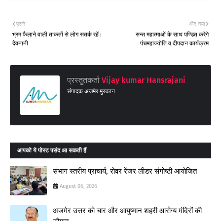
पुराने
और नया
भ्रम फैलाने वाली ताकतों से लोग सतर्क रहें :
सन्त महात्माओं के साथ पण्डित करेगे
देवनानी
पंचमहाज्योति व दीपदान कार्यक्रम
प्रस्तुतकर्ता
Vijay kumar Hansrajani
संपादक अजमेर मुस्कान
आपको ये पोस्ट पसंद आ सकती हैं
संभाग स्तरीय प्राचार्य, रोवर रेंजर लीडर संगोष्ठी आयोजित
August 06, 2026
अजमेर उत्तर को चार और आयुष्मान शहरी आरोग्य मंदिरों की