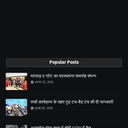
Popular Posts
मारवाड़ द ग्रेट का पदस्थापना समारोह संपन्न
अगस्त 02, 2026
स्पर्श कार्यक्रम के तहत गुड टच-बैड टच की दी जानकारी
जुलाई 08, 2026
अजयमेरु प्रेस क्लब में चोरी CCTV में कैद