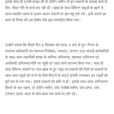
इसके साथ ही ट्राम्बे शाखा की दो जेटिंग मशीन भी इन मकानों के सफाई कार्य के
लिए तीव्र गति से कार्य कर रही थी। बहाव के साथ विभिन्न पशुओं के बहने से
प्रातःकालीन समय में अलग-अलग स्थानों पर मृत पशु पाये गये। इन्हे उठाने का
कार्य भी निगम की एक विशेष टीम द्वारा सम्पादित किया गया।
उन्होंने बताया कि तीसरे दिन 6 सितम्बर को प्रातः 6 बजे से पुनः निगम के
स्वास्थ्य अधिकारी मय स्वास्थ्य निरीक्षक, जमादार, लगभग 250 सफाई कर्मचारियों
के साथ-साथ तकनीकी शाखा के कनिष्ठ अभियन्ता, सहायक अभियन्ता एवं
अधीषाशी अभियन्ता मौके पर पहुंचें एवं राहत कार्य प्रारम्भ किया गया। साथ ही
साथ विभिन्न स्थानों पर जल बहाव से हुए गढ्ढे एवं मकानों की निवों एवं मकानों के
आस-पास गढ्ढों को भरने के लिये मिट्टी के कट्टे इत्यदि मंगवाकर इन गढ्ढों को
पूर्ण रूप से भरा गया। इससे मकानों को क्षति ना हो। इसके साथ-साथ अग्निशमन
विभाग के चार वाहन, दो जेटिंग मशीन, पांच जेसीबी मशीन, पांच डम्पर, पांच
ट्रेक्टर प्रातः काल से सांय काल तक कार्य पर लगे रहे।