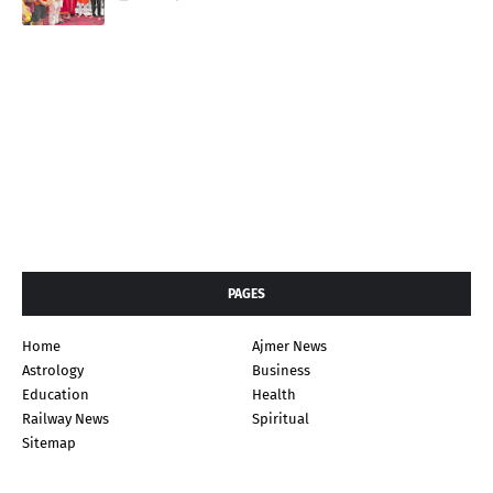
PAGES
Home
Ajmer News
Astrology
Business
Education
Health
Railway News
Spiritual
Sitemap