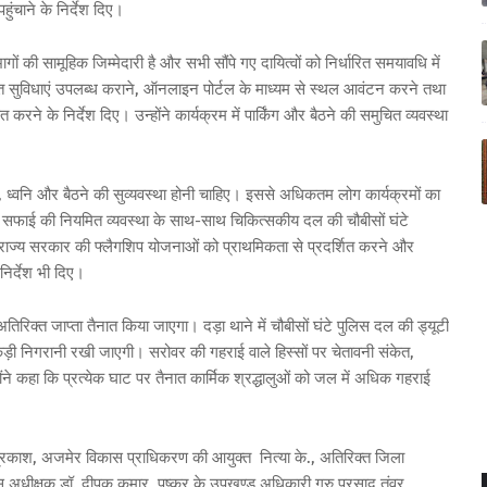
चाने के निर्देश दिए।
 की सामूहिक जिम्मेदारी है और सभी सौंपे गए दायित्वों को निर्धारित समयावधि में
र्याप्त सुविधाएं उपलब्ध कराने, ऑनलाइन पोर्टल के माध्यम से स्थल आवंटन करने तथा
करने के निर्देश दिए। उन्होंने कार्यक्रम में पार्किंग और बैठने की समुचित व्यवस्था
रकाश, ध्वनि और बैठने की सुव्यवस्था होनी चाहिए। इससे अधिकतम लोग कार्यक्रमों का
 सफाई की नियमित व्यवस्था के साथ-साथ चिकित्सकीय दल की चौबीसों घंटे
ें राज्य सरकार की फ्लैगशिप योजनाओं को प्राथमिकता से प्रदर्शित करने और
 निर्देश भी दिए।
 अतिरिक्त जाप्ता तैनात किया जाएगा। दड़ा थाने में चौबीसों घंटे पुलिस दल की ड्यूटी
 कड़ी निगरानी रखी जाएगी। सरोवर की गहराई वाले हिस्सों पर चेतावनी संकेत,
्होंने कहा कि प्रत्येक घाट पर तैनात कार्मिक श्रद्धालुओं को जल में अधिक गहराई
्रकाश, अजमेर विकास प्राधिकरण की आयुक्त नित्या के., अतिरिक्त जिला
स अधीक्षक डॉ. दीपक कुमार, पुष्कर के उपखण्ड अधिकारी गुरु प्रसाद तंवर,