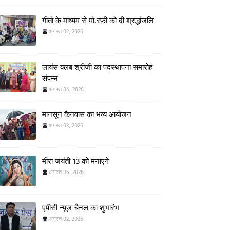
गीतों के माध्यम से मो.रफ़ी को दी श्रद्धांजलि
अगस्त 02, 2026
लायंस क्लब श्रीजी का पदस्थापना समारोह
संपन्न
अगस्त 04, 2026
मानसून कैनवास का भव्य आयोजन
अगस्त 03, 2026
मीरां जयंती 13 को मनाएंगे
अगस्त 05, 2026
एपीसी न्यूज चैनल का शुभारंभ
अगस्त 02, 2026