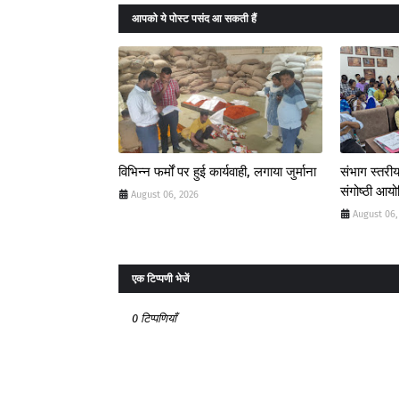
आपको ये पोस्ट पसंद आ सकती हैं
विभिन्न फर्मों पर हुई कार्यवाही, लगाया जुर्माना
संभाग स्तरीय
संगोष्ठी आय
August 06, 2026
August 06,
एक टिप्पणी भेजें
0 टिप्पणियाँ