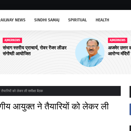
RAILWAY NEWS
SINDHI SAMAJ
SPIRITUAL
HEALTH
AJMERNEWS
ीडर
अजमेर उत्तर को चार और आयुष्मान शहरी
आरोग्य मंदिरों की सौगात
े तैयारियों को लेकर ली समीक्षा बैठक
ागीय आयुक्त ने तैयारियों को लेकर ली