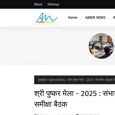
About
Sitemap
Home
AJMER NEWS
AJMERNEWS
संभाग स्तरीय प्राचार्य, रोवर रेंजर ल
संगोष्ठी आयोजित
मुख्यपृष्ठ
AjmerNews
श्री पुष्कर मेला - 2025 : संभागीय आयुक्त न
श्री पुष्कर मेला - 2025 : संभ
समीक्षा बैठक