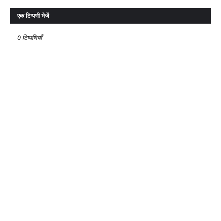
एक टिप्पणी भेजें
0 टिप्पणियाँ