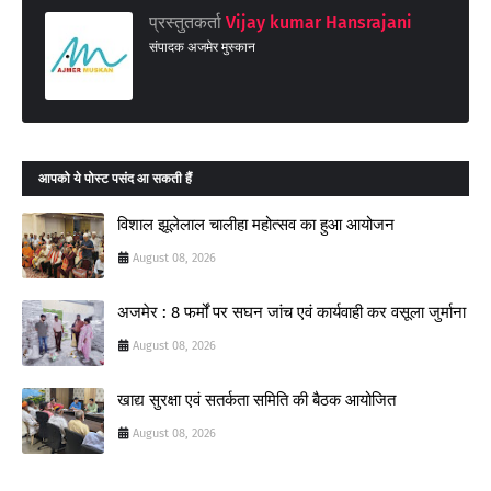
प्रस्तुतकर्ता
Vijay kumar Hansrajani
संपादक अजमेर मुस्कान
आपको ये पोस्ट पसंद आ सकती हैं
विशाल झूलेलाल चालीहा महोत्सव का हुआ आयोजन
August 08, 2026
अजमेर : 8 फर्मों पर सघन जांच एवं कार्यवाही कर वसूला जुर्माना
August 08, 2026
खाद्य सुरक्षा एवं सतर्कता समिति की बैठक आयोजित
August 08, 2026