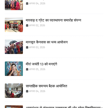
अगस्त 04, 2026
मारवाड़ द ग्रेट का पदस्थापना समारोह संपन्न
अगस्त 02, 2026
मानसून कैनवास का भव्य आयोजन
अगस्त 03, 2026
मीरां जयंती 13 को मनाएंगे
अगस्त 05, 2026
साप्ताहिक समन्वय बैठक आयोजित
अगस्त 04, 2026
आत्ममंथन से संस्थागत उत्कृष्टता की ओर बढ़ेगा विश्वविद्यालय :