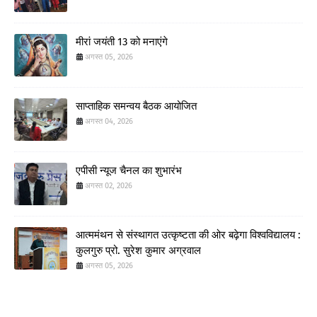
मीरां जयंती 13 को मनाएंगे
अगस्त 05, 2026
साप्ताहिक समन्वय बैठक आयोजित
अगस्त 04, 2026
एपीसी न्यूज चैनल का शुभारंभ
अगस्त 02, 2026
आत्ममंथन से संस्थागत उत्कृष्टता की ओर बढ़ेगा विश्वविद्यालय :
कुलगुरु प्रो. सुरेश कुमार अग्रवाल
अगस्त 05, 2026