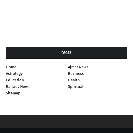
PAGES
Home
Ajmer News
Astrology
Business
Education
Health
Railway News
Spiritual
Sitemap