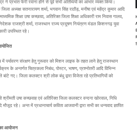
्र ने प्रभात फेरी रवाना होने से पूर्व सभी अतिथियों का आभार व्यक्त किया।
 के जिला अध्यक्ष सतनारायण शर्मा, भगवान सिंह राठौड़, मनीषा एवं महेंद्र कुमार आदि
य माध्यमिक शिक्षा उषा कच्छावा, अतिरिक्त जिला शिक्षा अधिकारी राम निवास गालव,
 निदेशक राजश्री शर्मा, राजस्थान राज्य प्रदूषण नियंत्रण मंडल किशनगढ़ युवा
कारी उपस्थित रहे।
 आयोजित
यालय में पर्यावरण संरक्षण हेतु गुरूवार को मिशन लाइफ के तहत लाने हेतु राजस्थान
्यक्रम के अन्तर्गत चित्रकला निबंध, पोस्टर, भाषण, प्रश्नोतरी आदि विभिन्न
ांटे गए। जिला कलक्टर श्री लोक बंधु द्वारा विजेता रहे प्रतिभागियों को
ईओ श्रीमती उषा कच्छवाह एवं अतिरिक्त जिला कलक्टर वन्दना खोरवाल, निधि
 मौजूद रहे। अन्त में प्रधानाचार्य कविता आजवानी द्वारा सभी का धन्यवाद ज्ञापित
ी का आयोजन