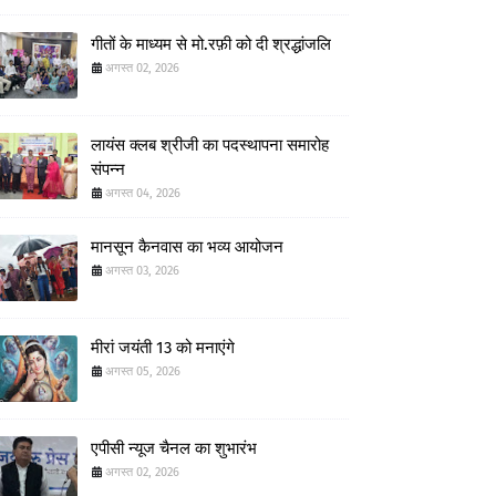
गीतों के माध्यम से मो.रफ़ी को दी श्रद्धांजलि
अगस्त 02, 2026
लायंस क्लब श्रीजी का पदस्थापना समारोह
संपन्न
अगस्त 04, 2026
मानसून कैनवास का भव्य आयोजन
अगस्त 03, 2026
मीरां जयंती 13 को मनाएंगे
अगस्त 05, 2026
एपीसी न्यूज चैनल का शुभारंभ
अगस्त 02, 2026