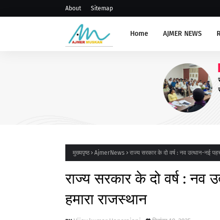
About
Sitemap
Home
AJMER NEWS
AJMERNEWS
संभाग स्तरीय प्राचार्य, रोवर रेंजर ल
संगोष्ठी आयोजित
मुख्यपृष्ठ
AjmerNews
राज्य सरकार के दो वर्ष : नव उत्थान-नई प
राज्य सरकार के दो वर्ष : नव
हमारा राजस्थान