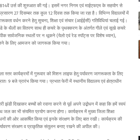
डली 814वें उर्स की शुरुआत की गई। इसमें नगर निगम एवं माईएफएम के सहयोग से
पर प्रसारण 27 दिसम्बर तक कुल 12 दिवस तक किया जा रहा है। विभिन्न विद्यालयों में
जागरूकता वर्धन करने हेतु सुचना, शिक्षा एवं संचार (आईईसी) गतिविधियां चलाई गई।
पडे के थैलों का वितरण साथ ही कचरे के पृथक्करण के अंतर्गत गीले एवं सूखे कचरे
 सार्वजनिक स्थलों पर न थूकने (येलो एवं रेड स्पॉट्स पर विशेष ध्यान),
ही डालने के लिए आमजन को जागरूक किया गया।
ला स्तर कार्यक्रमों में गुरूवार को मिशन लाइफ हेतु पर्यावरण जागरूकता के लिए
तः 9 बजे प्रारंभ किया गया। प्रभात फेरी में स्थानीय विद्यालय एवं क्षेत्राधीन
ी झंडी दिखाकर बच्चों को रवाना करने से पूर्व अपने उद्बोधन में कहा कि हमें स्वयं
साथ जल का भी संयमित प्रयोग करना होगा। कार्यक्रम में मुख्य जिला शिक्षा
ाधनों की ओर आकर्षित किया एवं इनके संरक्षण के लिए बात रखी। कार्यक्रम की
्यावरण संरक्षण व प्राकृतिक संतुलन बनाए रखने की अपील की।