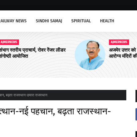
RAILWAY NEWS
SINDHI SAMAJ
SPIRITUAL
HEALTH
AJMERNEWS
ीडर
अजमेर उत्तर को चार और आयुष्मान शहरी
आरोग्य मंदिरों की सौगात
हचान, बढ़ता राजस्थान-हमारा राजस्थान
 उत्थान-नई पहचान, बढ़ता राजस्थान-