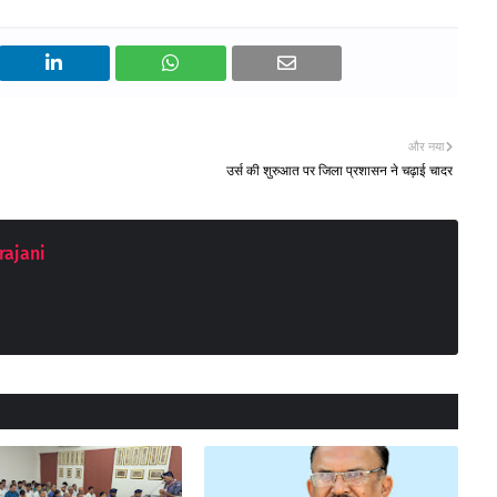
और नया
उर्स की शुरुआत पर जिला प्रशासन ने चढ़ाई चादर
rajani