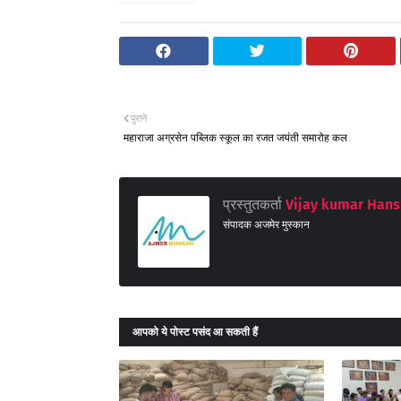
पुराने
महाराजा अग्रसेन पब्लिक स्कूल का रजत जयंती समारोह कल
प्रस्तुतकर्ता
Vijay kumar Hans
संपादक अजमेर मुस्कान
आपको ये पोस्ट पसंद आ सकती हैं