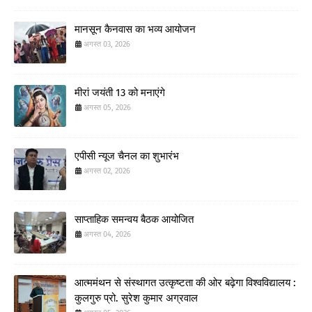
मानसून कैनवास का भव्य आयोजन
अगस्त 03, 2026
मीरां जयंती 13 को मनाएंगे
अगस्त 05, 2026
एपीसी न्यूज चैनल का शुभारंभ
अगस्त 02, 2026
साप्ताहिक समन्वय बैठक आयोजित
अगस्त 04, 2026
आत्ममंथन से संस्थागत उत्कृष्टता की ओर बढ़ेगा विश्वविद्यालय :
कुलगुरु प्रो. सुरेश कुमार अग्रवाल