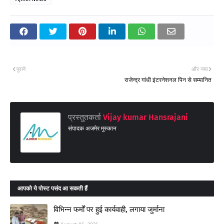
पुराने
और नया
राजेन्द्र गांधी इंटरनेशनल पिन से सम्मानित
प्रस्तुतकर्ता
Vijay kumar Hansrajani
संपादक अजमेर मुस्कान
आपको ये पोस्ट पसंद आ सकती हैं
विभिन्न फर्मों पर हुई कार्यवाही, लगाया जुर्माना