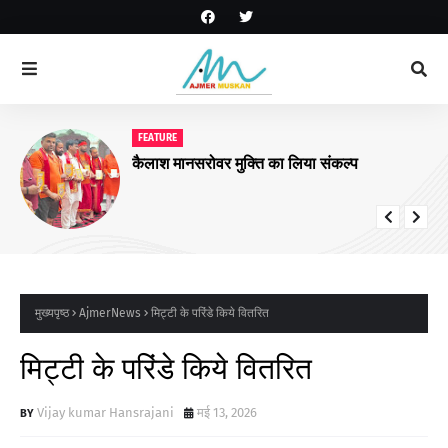
FEATURE
कैलाश मानसरोवर मुक्ति का लिया संकल्प
मुख्यपृष्ठ
AjmerNews
मिट्टी के परिंडे किये वितरित
मिट्टी के परिंडे किये वितरित
Vijay kumar Hansrajani
मई 13, 2026