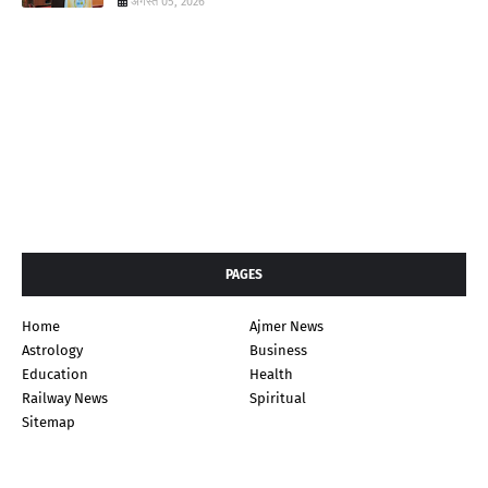
अगस्त 05, 2026
PAGES
Home
Ajmer News
Astrology
Business
Education
Health
Railway News
Spiritual
Sitemap