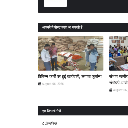
आपको ये पोस्ट पसंद आ सकती हैं
विभिन्न फर्मों पर हुई कार्यवाही, लगाया जुर्माना
संभाग स्तरीय
संगोष्ठी आय
August 06, 2026
August 06,
एक टिप्पणी भेजें
0 टिप्पणियाँ