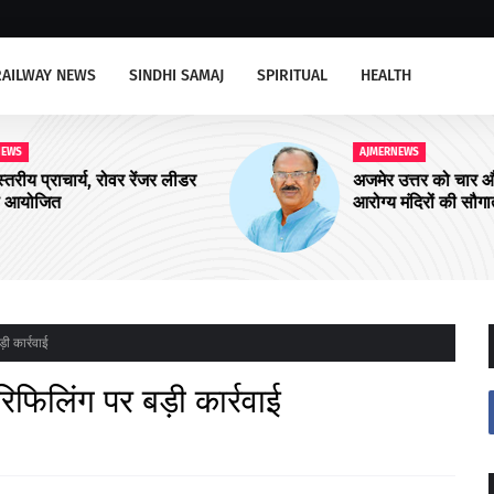
RAILWAY NEWS
SINDHI SAMAJ
SPIRITUAL
HEALTH
AJMERNEWS
ीडर
अजमेर उत्तर को चार और आयुष्मान शहरी
आरोग्य मंदिरों की सौगात
ी कार्रवाई
िफिलिंग पर बड़ी कार्रवाई