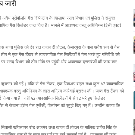
च जारी
 में अवैध प्रोपीलीन गैस रिफिलिंग के खिलाफ रसद विभाग एवं पुलिस ने संयुक्त
ायिक गैस सिलेंडर जब्त किए हैं। मामले में आवश्यक वस्तु अधिनियम (ईसी एक्ट)
स थाना पुलिस को देर रात काका दी होटल, केसरपुरा के पास अवैध रूप से गैस
ीम ने एक गैस टैंकर से व्यावसायिक गैस सिलेंडरों में गैस भरते हुए गतिविधि को
 पर रसद विभाग की टीम मौके पर पहुंची और आवश्यक दस्तावेजों की जांच कर
न कर पूछताछ की गई। मौके से गैस टैंकर, एक पिकअप वाहन तथा कुल 42 व्यावसायिक
आवश्यक वस्तु अधिनियम के तहत अग्रिम कार्रवाई प्रारंभ की। जब्त गैस टैंकर को
िया गया है। वहीं 42 व्यावसायिक सिलेंडरों में से 12 भरे हुए सिलेंडर
से जेठाना इंडेन गैस एजेंसी, पीसांगन को सुपुर्द किए गए हैं। उन्होंने बताया कि
ुर्जर निवासी फॉयसागर रोड अजमेर तथा काका दी होटल के मालिक शक्ति सिंह के
्य प्रासंगिक धाराओं के तहत एफआईआर दर्ज करवाई गई है। प्रकरण की जांच