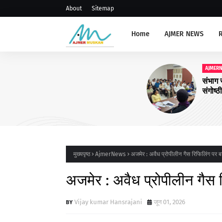
About
Sitemap
Home
AJMER NEWS
AJMERNEWS
संभाग स्तरीय प्राचार्य, रोवर रेंजर ल
संगोष्ठी आयोजित
मुख्यपृष्ठ
AjmerNews
अजमेर : अवैध प्रोपीलीन गैस रिफिलिंग पर बड़
अजमेर : अवैध प्रोपीलीन गैस र
Vijay kumar Hansrajani
जून 01, 2026