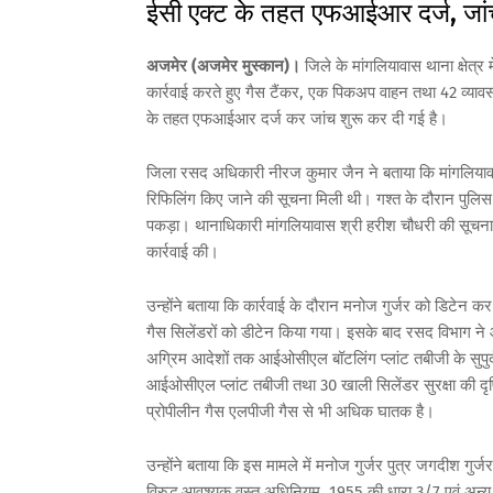
ईसी एक्ट के तहत एफआईआर दर्ज, जां
अजमेर (अजमेर मुस्कान)।
जिले के मांगलियावास थाना क्षेत्र
कार्रवाई करते हुए गैस टैंकर, एक पिकअप वाहन तथा 42 व्यावस
के तहत एफआईआर दर्ज कर जांच शुरू कर दी गई है।
जिला रसद अधिकारी नीरज कुमार जैन ने बताया कि मांगलियावा
रिफिलिंग किए जाने की सूचना मिली थी। गश्त के दौरान पुलिस ट
पकड़ा। थानाधिकारी मांगलियावास श्री हरीश चौधरी की सूचना
कार्रवाई की।
उन्होंने बताया कि कार्रवाई के दौरान मनोज गुर्जर को डिटे
गैस सिलेंडरों को डीटेन किया गया। इसके बाद रसद विभाग ने 
अग्रिम आदेशों तक आईओसीएल बॉटलिंग प्लांट तबीजी के सुपुर्द क
आईओसीएल प्लांट तबीजी तथा 30 खाली सिलेंडर सुरक्षा की दृष्टि 
प्रोपीलीन गैस एलपीजी गैस से भी अधिक घातक है।
उन्होंने बताया कि इस मामले में मनोज गुर्जर पुत्र जगदीश ग
विरुद्ध आवश्यक वस्तु अधिनियम, 1955 की धारा 3/7 एवं अन