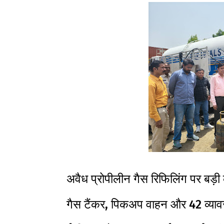
अवैध प्रोपीलीन गैस रिफिलिंग पर बड़ी क
गैस टैंकर, पिकअप वाहन और 42 व्याव