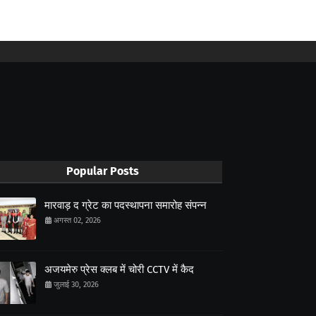
Popular Posts
मारवाड़ द ग्रेट का पदस्थापना समारोह संपन्न
अगस्त 02, 2026
अजयमेरु प्रेस क्लब में चोरी CCTV में कैद
जुलाई 30, 2026