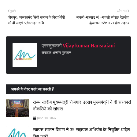
पुराने
और नया
जोधपुर : जरूरतमंद सिंधी समाज के विद्यार्थियों
मावली-मारवाड़ जं. -मावली स्पेशल रेलसेवा
को दी जाएगी प्रोत्साहन राशि
कुंआथल स्टेशन पर होगा ठहराव
प्रस्तुतकर्ता
Vijay kumar Hansrajani
संपादक अजमेर मुस्कान
आपको ये पोस्ट पसंद आ सकती हैं
राज्य स्तरीय मुख्यमंत्री रोजगार उत्सव मुख्यमंत्री ने दी सरकारी
नौकरियों की सौगात
June 30, 2024
स्वायत्त शासन विभाग ने 35 सहायक अभियंता के नियुक्ति आदेश
किए जारी