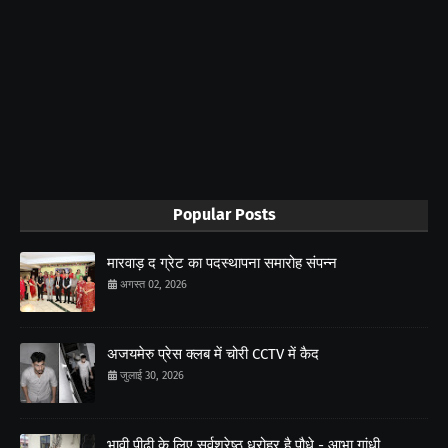
Popular Posts
मारवाड़ द ग्रेट का पदस्थापना समारोह संपन्न
अगस्त 02, 2026
अजयमेरु प्रेस क्लब में चोरी CCTV में कैद
जुलाई 30, 2026
भावी पीढ़ी के लिए सर्वश्रेष्ठ धरोहर है पौधे - आभा गांधी