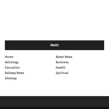
PAGES
Home
Ajmer News
Astrology
Business
Education
Health
Railway News
Spiritual
Sitemap