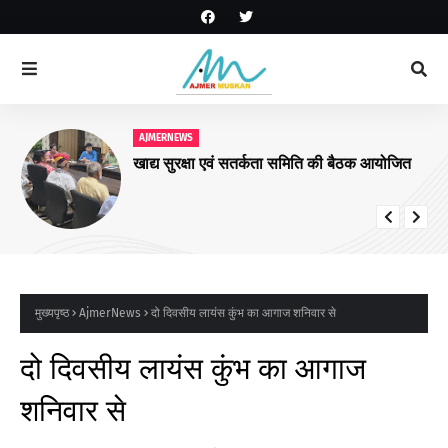
AJMERNEWS
खाद्य सुरक्षा एवं सतर्कता समिति की बैठक आयोजित
मुख्यपृष्ठ
AjmerNews
दो दिवसीय लायंस कुंभ का आगाज शनिवार से
दो दिवसीय लायंस कुंभ का आगाज
शनिवार से