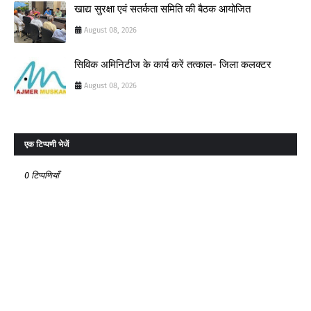
खाद्य सुरक्षा एवं सतर्कता समिति की बैठक आयोजित
August 08, 2026
सिविक अमिनिटीज के कार्य करें तत्काल- जिला कलक्टर
August 08, 2026
एक टिप्पणी भेजें
0 टिप्पणियाँ