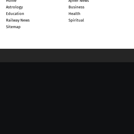
Home
Ajmer News
Astrology
Business
Education
Health
Railway News
Spiritual
Sitemap