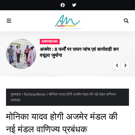
AJMERNEWS
अजमेर : 8 फर्मों पर सघन जांच एवं कार्यवाही कर
वसूला जुर्माना
मुख्यपृष्ठ
RailwayNews
मोनिका यादव होगी अजमेर मंडल की नई मंडल वाणिज्य
प्रबंधक
मोनिका यादव होगी अजमेर मंडल की
नई मंडल वाणिज्य प्रबंधक