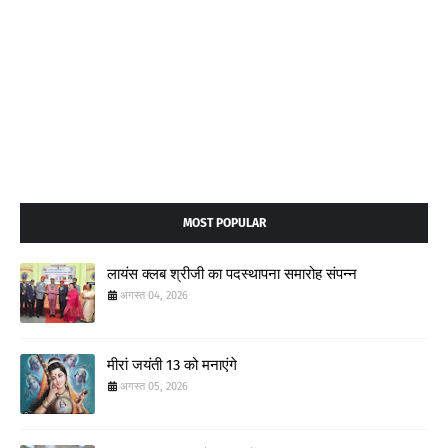
MOST POPULAR
लायंस क्लब श्रीजी का पदस्थापना समारोह संपन्न
अगस्त 04, 2026
मीरां जयंती 13 को मनाएंगे
अगस्त 05, 2026