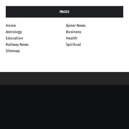
PAGES
Home
Ajmer News
Astrology
Business
Education
Health
Railway News
Spiritual
Sitemap