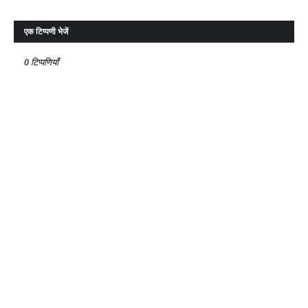
एक टिप्पणी भेजें
0 टिप्पणियाँ