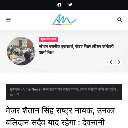
AJMERNEWS
संभाग स्तरीय प्राचार्य, रोवर रेंजर लीडर संगोष्ठी
आयोजित
मुख्यपृष्ठ
AjmerNews
मेजर शैतान सिंह राष्ट्र नायक, उनका बलिदान सदैव याद रहेगा :
देवनानी
मेजर शैतान सिंह राष्ट्र नायक, उनका
बलिदान सदैव याद रहेगा : देवनानी