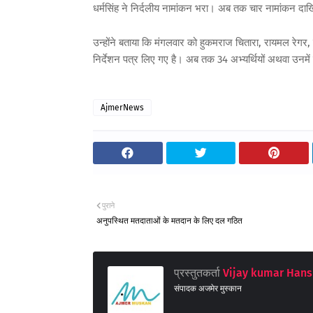
धर्मसिंह ने निर्दलीय नामांकन भरा। अब तक चार नामांकन दाखिल 
उन्होंने बताया कि मंगलवार को हुकमराज चितारा, रायमल रेगर, प्
निर्देशन पत्र लिए गए है। अब तक 34 अभ्यर्थियों अथवा उनमें प्
AjmerNews
पुराने
अनुपस्थित मतदाताओं के मतदान के लिए दल गठित
प्रस्तुतकर्ता
Vijay kumar Hans
संपादक अजमेर मुस्कान