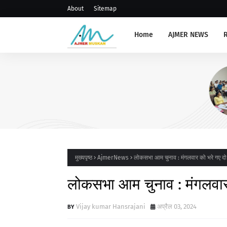
About
Sitemap
Home
AJMER NEWS
AJMERNEWS
संभाग स्तरीय प्राचार्य, रोवर रेंजर ल
संगोष्ठी आयोजित
मुख्यपृष्ठ
AjmerNews
लोकसभा आम चुनाव : मंगलवार को भरे गए दो
लोकसभा आम चुनाव : मंगलवार 
Vijay kumar Hansrajani
अप्रैल 03, 2024