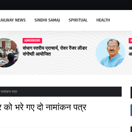
RAILWAY NEWS
SINDHI SAMAJ
SPIRITUAL
HEALTH
AJMERNEWS
ीडर
अजमेर उत्तर को चार और आयुष्मान शहरी
आरोग्य मंदिरों की सौगात
 नामांकन पत्र
को भरे गए दो नामांकन पत्र