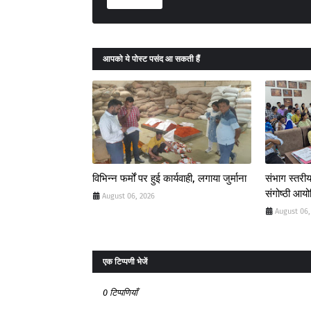
आपको ये पोस्ट पसंद आ सकती हैं
विभिन्न फर्मों पर हुई कार्यवाही, लगाया जुर्माना
संभाग स्तरीय
संगोष्ठी आय
August 06, 2026
August 06,
एक टिप्पणी भेजें
0 टिप्पणियाँ