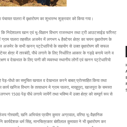
 पंचायत पालरा में वृक्षारोपण का शुभारम्भ शुक्रवार को किया गया।
ताया कि निदेशालय खान एवं भू-विज्ञान विभाग राजस्थान तथा ट्री आउटसाईड फॉरेस्ट
 ग्राम पालरा तहसील अजमेर में लगभग 4 हैक्टेयर क्षेत्र का चयन वृक्षारोपण के
ील अजमेर के सभी खनन् पट्टेधारियो के सहयोग से उक्त वृक्षारोपण की सफल
टेयर क्षेत्र में तारबंदी, पौधे लगाने के लिए निर्धारित आकार के गड्ढे बनाये जाने व
संरक्षण व देखभाल के लिए पानी की व्यवस्था स्थानीय लोगों एवं खनन पट्टेधारियो
ा रहे पेड़-पोधो का समुचित खयाल व देखभाल करने बाबत् प्रोत्साहित किया तथा
ा कार्य खनिज विभाग के तत्वाधान मे ग्राम पालरा, माखुपुरा, खाजपुरा के समस्त
 लगभग 1500 पेड़ पौधे लगाये जायेंगें तथा भविष्य में उक्त क्षेत्र को सम्पूर्ण रूप से
िक संजय गोस्वामी, खनि अभियंता प्रवीण कुमार अग्रवाल, वरिष्ठ भू-वैज्ञानिक
ार्यदेशक धर्म सिंह, मानचित्रकार बंशीलाल कुमावत ने भी वृक्षारोपण कर