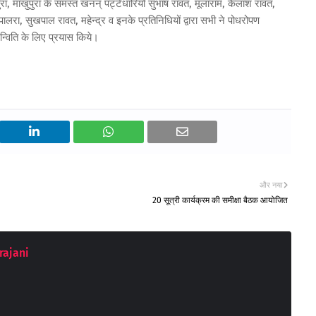
ा, माखुपुरा के समस्त खनन् पट्टेधारियों सुभाष रावत, मूलाराम, कैलाश रावत,
लरा, सुखपाल रावत, महेन्द्र व इनके प्रतिनिधियों द्वारा सभी ने पोधरोपण
न्विति के लिए प्रयास किये।
और नया
20 सूत्री कार्यक्रम की समीक्षा बैठक आयोजित
rajani