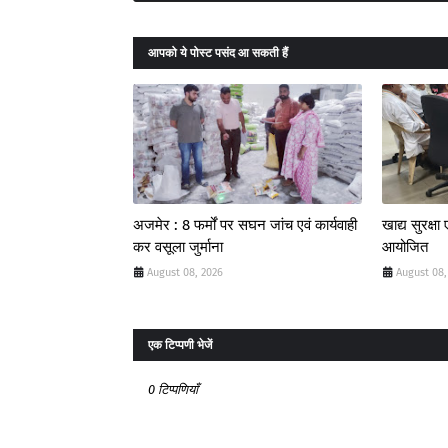
आपको ये पोस्ट पसंद आ सकती हैं
अजमेर : 8 फर्मों पर सघन जांच एवं कार्यवाही
खाद्य सुरक्ष
कर वसूला जुर्माना
आयोजित
August 08, 2026
August 08,
एक टिप्पणी भेजें
0 टिप्पणियाँ