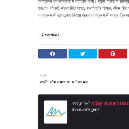
कार्यक्रम की सफलता में योगदान दिया। ग्राम पालरा व खाजपुर
एस.के. चौधरी, मोहन सिंह रावत, रामकिशोर गोयल, बीरम सिंह पा
कार्यक्रम में बढ़चढकर हिस्सा लेकर कार्यक्रम में सफल क्रिया
AjmerNews
पुराने
राष्ट्रीय लोक अदालत का आयोजन आज
प्रस्तुतकर्ता
Vijay kumar Hans
संपादक अजमेर मुस्कान