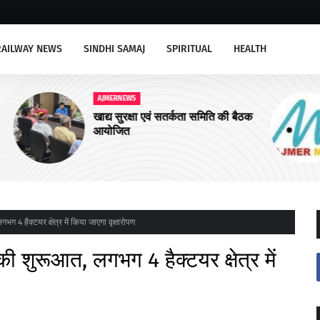
RAILWAY NEWS
SINDHI SAMAJ
SPIRITUAL
HEALTH
AJMERNEWS
बैठक
सिविक अमिनिटीज के कार्य करें तत्काल-
जिला कलक्टर
ग 4 हैक्टयर क्षेत्र में किया जाएगा वृक्षारोपण
ी शुरूआत, लगभग 4 हैक्टयर क्षेत्र में