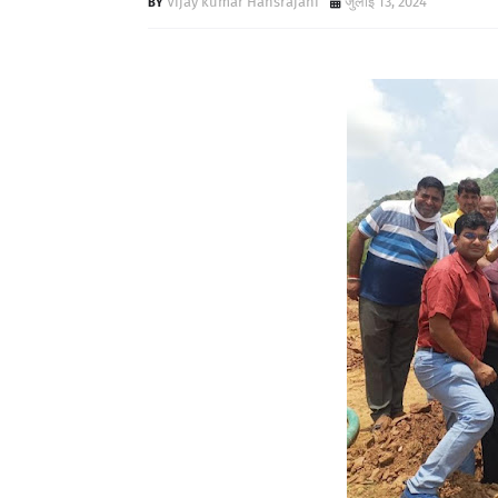
Vijay kumar Hansrajani
जुलाई 13, 2024