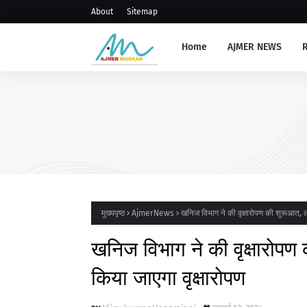
About
Sitemap
Home
AJMER NEWS
AJMERNEWS
खाद्य सुरक्षा एवं सतर्कता समिति की 
आयोजित
मुख्यपृष्ठ
AjmerNews
खनिज विभाग ने की वृक्षारोपण की शुरूआत, लगभ
खनिज विभाग ने की वृक्षारोपण क
किया जाएगा वृक्षारोपण