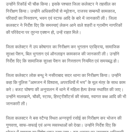
उन्होंने रिकॉर्ड भी चौक किया। इसके पश्चात जिला कलेक्टर ने तहसील का
निरीक्षण किया। उन्होंने अधिकारियों से म्यूरेशन, राजस्व सम्बन्धी कामकाज,
परिवादों का निस्तारण, भवन एवं स्टाफ आदि के बारे में जानकारी ली। जिला
कलक्टर ने निर्देश दिए कि समस्याएं लेकन आने वाले शहरी व ग्रामीण नागरिकों
की परिवेदना पर तुरन्त एक्शन हो, उन्हें राहत मिले।
जिला कलेक्टर नें उप कोषागार का निरीक्षण कर भुगतान प्रक्रिया, सामाजिक
सुरक्षा पेंशन, बिल भुगतान एवं ऑनलाइन कामकाज की जानकारी ली। उन्होंने
निर्देश दिए कि सामाजिक सुरक्षा पेंशन का निस्तारण नियमित एवं समयबद्ध हो।
जिला कलेक्टर लोक बन्धु ने नसीराबाद सदर थाना का निरीक्षण किया। उन्होंने
कहा कि पुलिस ’’आमजन में विश्वास, अपराधियों में भय’’ के मूल मंत्र के साथ काम
करे। बजट घोषणा की अनुपालन में थाने में महिला हैल्प डेस्क स्थापित की जाए।
उन्होंने मालखाने, चौकी, स्टाफ, हिस्ट्रीशीटर्स की संख्या, स्वागत कक्ष आदि की भी
जानकारी ली।
जिला कलक्टर ने बस स्टैण्ड स्थित अन्नपूर्णा रसोई का निरीक्षण कर भोजन की
गुणवत्ता, साफ-सफाई एवं अन्य व्यवस्थाओं को देखा। उन्होंने निर्देश दिए कि