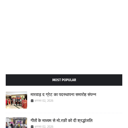
MOST POPULAR
मारवाड़ द ग्रेट का पदस्थापना समारोह संपन्न
अगस्त 02, 2026
गीतों के माध्यम से मो.रफ़ी को दी श्रद्धांजलि
अगस्त 02, 2026