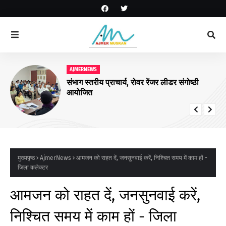
AJMERNEWS
संभाग स्तरीय प्राचार्य, रोवर रेंजर लीडर संगोष्ठी
आयोजित
मुख्यपृष्ठ
AjmerNews
आमजन को राहत दें, जनसुनवाई करें, निश्चित समय में काम हों -
जिला कलेक्टर
आमजन को राहत दें, जनसुनवाई करें,
निश्चित समय में काम हों - जिला