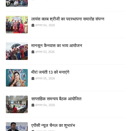
लायंस क्लब श्रीजी का पदस्थापना समारोह संपन्न
अगस्त 04, 2026
मानसून कैनवास का भव्य आयोजन
अगस्त 03, 2026
मीरां जयंती 13 को मनाएंगे
अगस्त 05, 2026
साप्ताहिक समन्वय बैठक आयोजित
अगस्त 04, 2026
एपीसी न्यूज चैनल का शुभारंभ