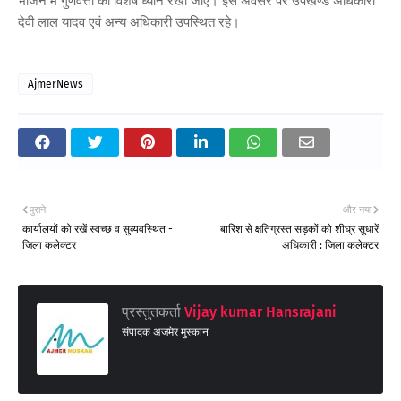
भोजन में गुणवत्ता का विशेष ध्यान रखा जाए। इस अवसर पर उपखण्ड अधिकारी
देवी लाल यादव एवं अन्य अधिकारी उपस्थित रहे।
AjmerNews
पुराने
और नया
कार्यालयों को रखें स्वच्छ व सुव्यवस्थित -
बारिश से क्षतिग्रस्त सड़कों को शीघ्र सुधारें
जिला कलेक्टर
अधिकारी : जिला कलेक्टर
प्रस्तुतकर्ता
Vijay kumar Hansrajani
संपादक अजमेर मुस्कान