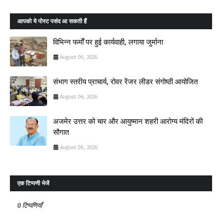
आपको ये पोस्ट पसंद आ सकती हैं
विभिन्न फर्मों पर हुई कार्यवाही, लगाया जुर्माना
August 06, 2026
संभाग स्तरीय प्राचार्य, रोवर रेंजर लीडर संगोष्ठी आयोजित
August 06, 2026
अजमेर उत्तर को चार और आयुष्मान शहरी आरोग्य मंदिरों की
सौगात
August 06, 2026
एक टिप्पणी भेजें
0 टिप्पणियाँ