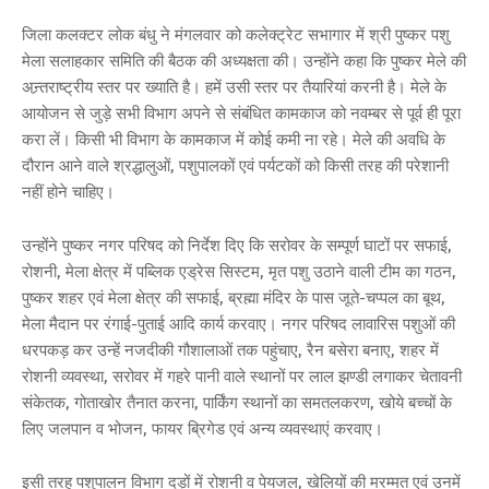
जिला कलक्टर लोक बंधु ने मंगलवार को कलेक्ट्रेट सभागार में श्री पुष्कर पशु
मेला सलाहकार समिति की बैठक की अध्यक्षता की। उन्होंने कहा कि पुष्कर मेले की
अन्र्तराष्ट्रीय स्तर पर ख्याति है। हमें उसी स्तर पर तैयारियां करनी है। मेले के
आयोजन से जुड़े सभी विभाग अपने से संबंधित कामकाज को नवम्बर से पूर्व ही पूरा
करा लें। किसी भी विभाग के कामकाज में कोई कमी ना रहे। मेले की अवधि के
दौरान आने वाले श्रद्धालुओं, पशुपालकों एवं पर्यटकों को किसी तरह की परेशानी
नहीं होने चाहिए।
उन्होंने पुष्कर नगर परिषद को निर्देश दिए कि सरोवर के सम्पूर्ण घाटों पर सफाई,
रोशनी, मेला क्षेत्र में पब्लिक एड्रेस सिस्टम, मृत पशु उठाने वाली टीम का गठन,
पुष्कर शहर एवं मेला क्षेत्र की सफाई, ब्रह्मा मंदिर के पास जूते-चप्पल का बूथ,
मेला मैदान पर रंगाई-पुताई आदि कार्य करवाए। नगर परिषद लावारिस पशुओं की
धरपकड़ कर उन्हें नजदीकी गौशालाओं तक पहुंचाए, रैन बसेरा बनाए, शहर में
रोशनी व्यवस्था, सरोवर में गहरे पानी वाले स्थानों पर लाल झण्डी लगाकर चेतावनी
संकेतक, गोताखोर तैनात करना, पार्किंग स्थानों का समतलकरण, खोये बच्चों के
लिए जलपान व भोजन, फायर ब्रिगेड एवं अन्य व्यवस्थाएं करवाए।
इसी तरह पशुपालन विभाग दड़ों में रोशनी व पेयजल, खेलियों की मरम्मत एवं उनमें