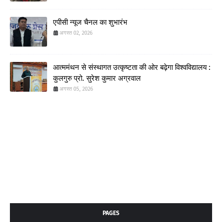
एपीसी न्यूज चैनल का शुभारंभ
अगस्त 02, 2026
आत्ममंथन से संस्थागत उत्कृष्टता की ओर बढ़ेगा विश्वविद्यालय :
कुलगुरु प्रो. सुरेश कुमार अग्रवाल
अगस्त 05, 2026
PAGES