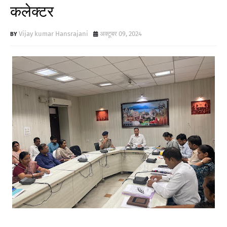
कलेक्टर
Vijay kumar Hansrajani
अक्टूबर 09, 2024