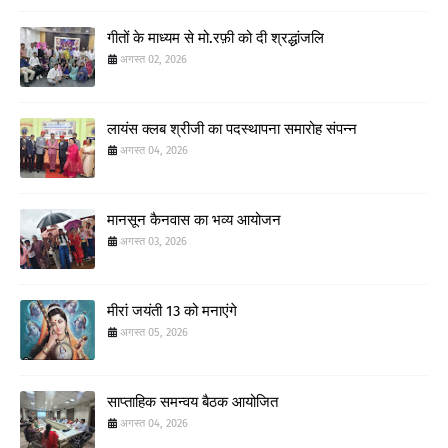
गीतों के माध्यम से मो.रफ़ी को दी श्रद्धांजलि
अगस्त 02, 2026
लायंस क्लब श्रीजी का पदस्थापना समारोह संपन्न
अगस्त 04, 2026
मानसून कैनवास का भव्य आयोजन
अगस्त 03, 2026
मीरां जयंती 13 को मनाएंगे
अगस्त 05, 2026
साप्ताहिक समन्वय बैठक आयोजित
अगस्त 04, 2026