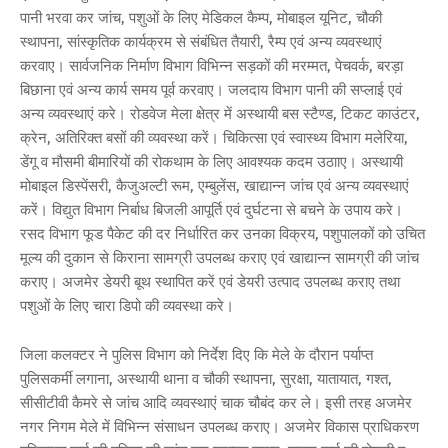
पानी भरवा कर जांच, पशुओं के लिए मेडिकल कैम्प, मोबाइल यूनिट, चौकी
स्थापना, सांस्कृतिक कार्यक्रम से संबंधित तैयारी, रैम्प एवं अन्य व्यवस्थाएं
करवाए। सार्वजनिक निर्माण विभाग विभिन्न सड़कों की मरम्मत, पेचवर्क, बरड़ा
बिछाना एवं अन्य कार्य समय पूर्व करवाए। जलदाय विभाग पानी की सप्लाई एवं
अन्य व्यवस्थाएं करे। रोडवेज मेला क्षेत्र में अस्थायी बस स्टैण्ड, टिकट काउंटर,
क्रेन, अतिरिक्त बसों की व्यवस्था करें। चिकित्सा एवं स्वास्थ्य विभाग मलेरिया,
डेंगू व मौसमी बीमारियों की रोकथाम के लिए आवश्यक कदम उठााए। अस्थायी
मोबाइल डिस्पेंसरी, कैजुअल्टी रूम, एम्बुलेंस, खाद्यान्न जांच एवं अन्य व्यवस्थाएं
करें। विद्युत विभाग निर्बाध बिजली आपूर्ति एवं दुर्घटना से बचने के उपाय करे।
रसद विभाग फूड पैकेट की दर निर्धारित कर उनका विक्रय, पशुपालकों को उचित
मूल्य की दुकान से किराना सामग्री उपलब्ध कराए एवं खाद्यान्न सामग्री की जांच
कराए। अजमेर डेयरी बूथ स्थापित करें एवं डेयरी उत्पाद उपलब्ध कराए तथा
पशुओं के लिए चारा डिपो की व्यवस्था करे।
जिला कलक्टर ने पुलिस विभाग को निर्देश दिए कि मेले के दौरान पर्याप्त
पुलिसकर्मी लगाना, अस्थायी थाना व चौकी स्थापना, सुरक्षा, यातायात, गश्त,
सीसीटीवी कैमरे से जांच आदि व्यवस्थाएं चाक चौबंद कर ले। इसी तरह अजमेर
नगर निगम मेले में विभिन्न संसाधन उपलब्ध कराए। अजमेर विकास प्राधिकरण