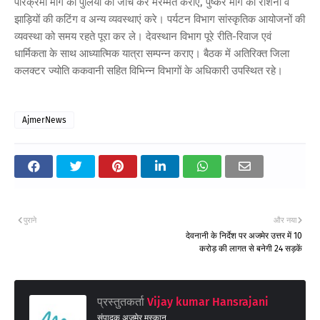
परिक्रमा मार्ग की पुलिया की जांच कर मरम्मत कराए, पुष्कर मार्ग की रोशनी व
झाड़ियों की कटिंग व अन्य व्यवस्थाएं करे। पर्यटन विभाग सांस्कृतिक आयोजनों की
व्यवस्था को समय रहते पूरा कर ले। देवस्थान विभाग पूरे रीति-रिवाज एवं
धार्मिकता के साथ आध्यात्मिक यात्रा सम्पन्न कराए। बैठक में अतिरिक्त जिला
कलक्टर ज्योति ककवानी सहित विभिन्न विभागों के अधिकारी उपस्थित रहे।
AjmerNews
पुराने
और नया
देवनानी के निर्देश पर अजमेर उत्तर में 10
करोड़ की लागत से बनेगी 24 सड़कें
प्रस्तुतकर्ता
Vijay kumar Hansrajani
संपादक अजमेर मुस्कान