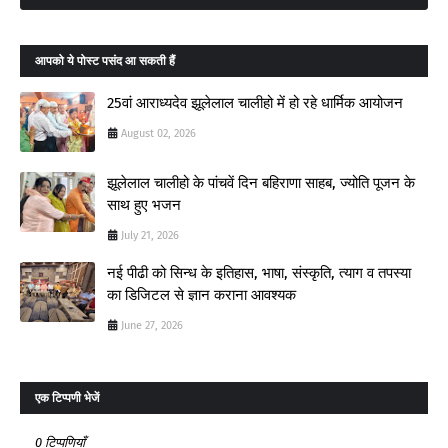
आपको ये पोस्ट पसंद आ सकती हैं
25वां आराध्यदेव झूलेलाल चालीहो में हो रहे धार्मिक आयोजन
August 02, 2026
झूलेलाल चालीहो के पांचवें दिन बहिराणा साहब, ज्योति पूजन के
साथ हुए भजन
July 21, 2026
नई पीढी को सिन्ध के इतिहास, भाषा, संस्कृति, त्याग व तपस्या
का डिजिटल से ज्ञान कराना आवश्यक
June 27, 2026
एक टिप्पणी भेजें
0 टिप्पणियाँ