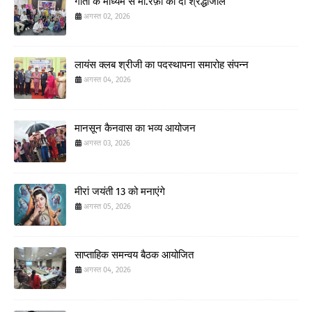
गीतों के माध्यम से मो.रफ़ी को दी श्रद्धांजलि
अगस्त 02, 2026
लायंस क्लब श्रीजी का पदस्थापना समारोह संपन्न
अगस्त 04, 2026
मानसून कैनवास का भव्य आयोजन
अगस्त 03, 2026
मीरां जयंती 13 को मनाएंगे
अगस्त 05, 2026
साप्ताहिक समन्वय बैठक आयोजित
अगस्त 04, 2026