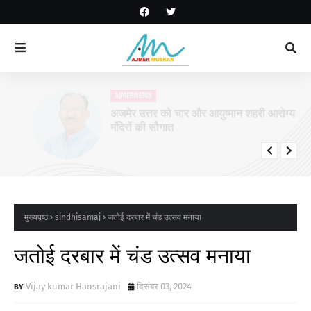
AJMERNEWS
अजमेर उत्तर को चार और आयुष्मान शहरी आरोग्य
मंदिरों की सौगात
मुख्यपृष्ठ
sindhisamaj
जतोई दरबार में चंड उत्सव मनाया
जतोई दरबार में चंड उत्सव मनाया
Vijay kumar Hansrajani
दिसंबर 03, 2024