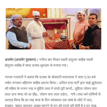
अजमेर (अजमेर मुस्कान)।
नगीना बाग स्थित स्वामी दांदूराम साहिब स्वामी
होतुराम साहिब में चण्ड उत्सव धूमधाम से मनाया गया।
नानक गजवानी ने बताया कि दरबार के सेवादारी फतनदास ने शाम 5:30 बजे
ज्योत जगाकर बहिराणा साहिब आरम्भ किया। अजित एण्ड पार्टी द्वारा साई झुलेलाल
की महिमा के भजन रख त मुहिंजे लाल ते पारहे पूरी कन्दो...मुहिंजा जोतन वारा
लाल अज चण्ड जो आ डीह.. जोतन वारा लाल उडेरा.. गाये।तथा धर्म प्रेमियों से
आग्रह किया कि हर माह चण्ड के दिन सांयकाल एक ताम्बे के लोटे में जल,
शक्कर, चावल डालकर अखव पहनने से मन की मुरादे पूरी होती है व घर सुख,