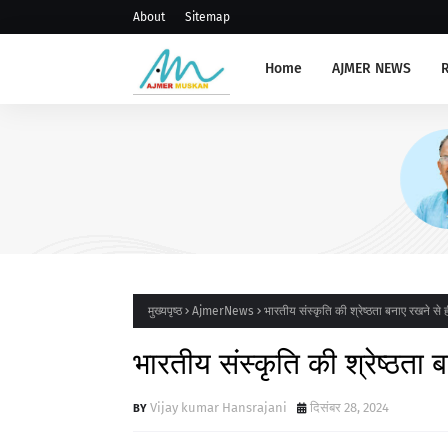
About
Sitemap
Home
AJMER NEWS
AJMERNEWS
अजमेर उत्तर को चार और आयुष्मान 
आरोग्य मंदिरों की सौगात
मुख्यपृष्ठ
AjmerNews
भारतीय संस्कृति की श्रेष्ठता बनाए रखने से ह
भारतीय संस्कृति की श्रेष्ठता 
Vijay kumar Hansrajani
दिसंबर 28, 2024