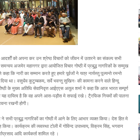
दर्शोें को अपना कर उन श्रेष्ठ विचारों को जीवन में उतारने का संकल्प सभी
वय अजमेर महानगर द्वारा आयोजित विचार गोष्ठी में प्रबुद्ध नागरिकों के सम्मुख
ि नारी का सम्मान करते हुए हमारे पूर्वजों ने यत्र नार्यस्तु पूज्यन्ते रमन्ते
 दिया था। वसुधैव कुटुम्बकम, सर्वे भवन्तु सुखिनः की कामना करने वाले हिन्दू
ी के मुख्य अतिथि सेवानिवृत्त आईएएस अतुल शर्मा ने कहा कि आज भारत सम्पूर्ण
भी यह दायित्व है कि वह अपने आस-पड़ौस मे सफाई रखे। टै्रफिक नियमों की पालना
भावना रखनी होगी।
ने सभी प्रबुद्ध नागरिकों का गोष्ठी में आने के लिए आभार व्यक्त किया। देश हित मे
या। कार्यक्रम की व्यवस्था टोली में गोविन्द उपाध्याय, विक्रम सिंह, भगवान
ुर्गाप्रसाद आदि कार्यकर्ता शामिल रहे ।