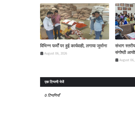
विभिन्न फर्मों पर हुई कार्यवाही, लगाया जुर्माना
संभाग स्तरीय
संगोष्ठी आय
August 06, 2026
August 06,
एक टिप्पणी भेजें
0 टिप्पणियाँ