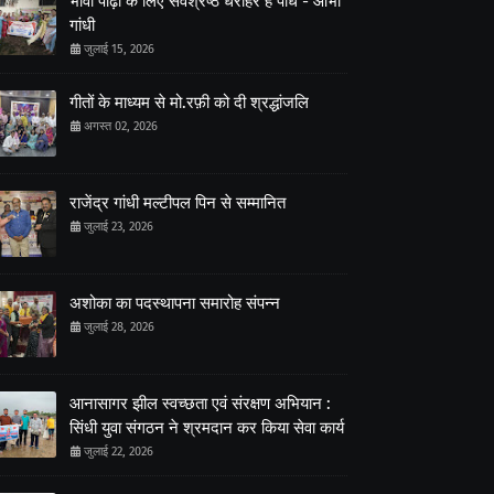
भावी पीढ़ी के लिए सर्वश्रेष्ठ धरोहर है पौधे - आभा
गांधी
जुलाई 15, 2026
गीतों के माध्यम से मो.रफ़ी को दी श्रद्धांजलि
अगस्त 02, 2026
राजेंद्र गांधी मल्टीपल पिन से सम्मानित
जुलाई 23, 2026
अशोका का पदस्थापना समारोह संपन्न
जुलाई 28, 2026
आनासागर झील स्वच्छता एवं संरक्षण अभियान :
सिंधी युवा संगठन ने श्रमदान कर किया सेवा कार्य
जुलाई 22, 2026