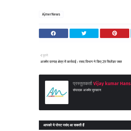
AjmerNews
पुराने
अजमेर दरगाह क्षेत्र में कार्रवाई : रसद विभाग ने किए 29 सिलेंडर जब्त
प्रस्तुतकर्ता
Vijay kumar Hans
संपादक अजमेर मुस्कान
आपको ये पोस्ट पसंद आ सकती हैं