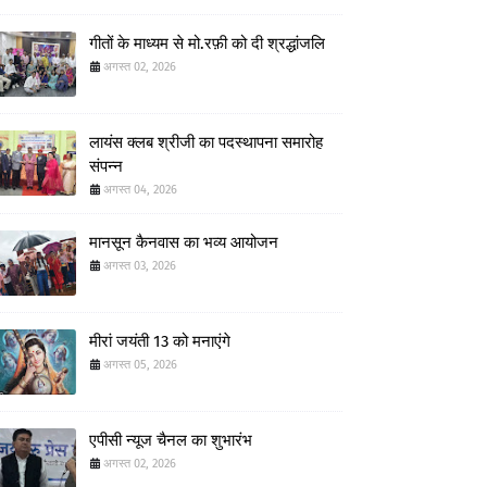
गीतों के माध्यम से मो.रफ़ी को दी श्रद्धांजलि
अगस्त 02, 2026
लायंस क्लब श्रीजी का पदस्थापना समारोह
संपन्न
अगस्त 04, 2026
मानसून कैनवास का भव्य आयोजन
अगस्त 03, 2026
मीरां जयंती 13 को मनाएंगे
अगस्त 05, 2026
एपीसी न्यूज चैनल का शुभारंभ
अगस्त 02, 2026