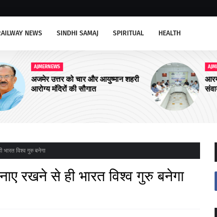
RAILWAY NEWS
SINDHI SAMAJ
SPIRITUAL
HEALTH
AJMERNEWS
शहरी
आरयूआईडीपी के पांचवें चरण के कार्यों पर
संवाद कार्यक्रम सम्पन्न
ी भारत विश्व गुरु बनेगा
बनाए रखने से ही भारत विश्व गुरु बनेगा