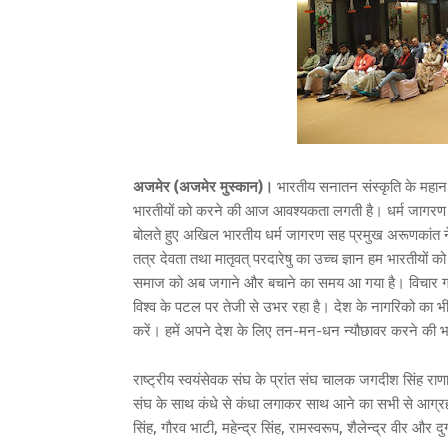
अजमेर (अजमेर मुस्कान)।
भारतीय सनातन संस्कृति के महान आ
भारतीयों को करने की आज आवश्यकता लगती है। धर्म जागरण समन्
बोलते हुए अखिल भारतीय धर्म जागरण सह प्रमुख अरूणकांत ने कहा क
तत्र देवता तथा मातृवत् परदारेषु का उच्च ज्ञान हम भारतीयों को
समाज को अब जगाने और बचाने का समय आ गया है। विचार गोष्ठ
विश्व के पटल पर तेजी से उभर रहा है। देश के नागरिको का 
करें। हमें अपने देश के लिए तन-मन-धन न्यौछावर करने की 
राष्ट्रीय स्वयंसेवक संघ के प्रांत संघ चालक जगदीश सिंह राणा 
संघ के साथ कंधे से कंधा लगाकर साथ आने का सभी से आग्रह कि
सिंह, गौरव भाटी, महेन्द्र सिंह, रामस्वरूप, शैलेन्द्र वीर और द