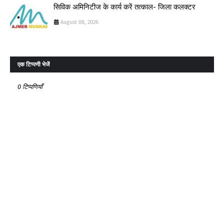
सिविक अमिनिटीज के कार्य करें तत्काल- जिला कलक्टर
August 08, 2026
एक टिप्पणी भेजें
0 टिप्पणियाँ