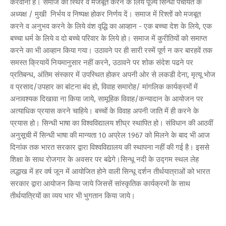
करवाना है। समाज को स्थिर व मजबूत करने के लिये पूज्य सिन्धी पंचायत के
अध्यक्ष / मुखी निर्भय व निष्पक्ष होकर निर्णय दें। समाज में रिश्तों को मजबूत
करने व अनुभव करने के लिये वंश वृद्धि का आव्हान - एक बच्चा देश के लिये, एक
बच्चा धर्म के लिये व दो बच्चे परिवार के लिये हो। समाज में कुरीतियों को समाप्त
करने का भी आव्हान किया गया। उठावने पर ही सारी रस्में पूर्ण न कर बारहवें तक
समस्त क्रियायें नियमानुसार नहीं करने, उठावने पर शोक संदेश पढने पर
प्रतिबन्ध, अंतिम संस्कार में उपस्थित होकर अपनी ओर से लकडी देना, मृत्यू भोज
व प्रसाद/उपहार का बांटना बंद हो, विवाह समारोह/ मांगलिक कार्यक्रमों में
अनावश्यक दिखावा ना किया जाये, सामूहिक विवाह/कन्यादान के आयोजन पर
अत्याधिक प्रयास करने चाहिये। बच्चों के विवाह अपनी जाति में ही करने के
प्रयास हो। सिन्धी भाषा का विश्वविद्यालय शीघ्र स्थापित हो। संविधान की आठवीं
अनुसूची में सिन्धी भाषा की मान्यता 10 अप्रेल 1967 को मिलने के बाद भी आज
दिनांक तक भारत सरकार द्वारा विश्वविद्यालय की स्थापना नहीं की गई है। इससे
शिक्षा के साथ रोजगार के अवसर पर बढेगे।सिन्धू नदी के उद्गम स्थल लेह
लद्धाख में हर वर्ष जून में आयोजित होने वाली सिन्धू दर्शन तीर्थयात्राओं को भारत
सरकार द्वारा आयोजन किया जाये जिससें सांस्कृतिक कार्यक्रमों के साथ
तीर्थयात्रियों का व्यय भार भी भुगतान किया जाये।