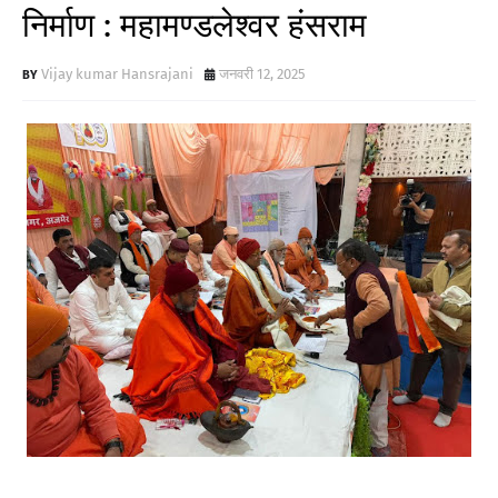
निर्माण : महामण्डलेश्वर हंसराम
Vijay kumar Hansrajani
जनवरी 12, 2025