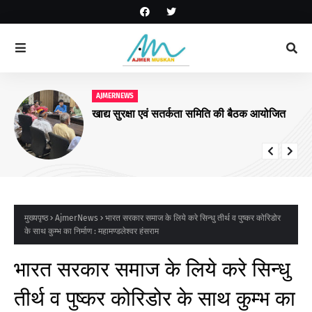
AJMERNEWS
खाद्य सुरक्षा एवं सतर्कता समिति की बैठक आयोजित
मुख्यपृष्ठ
AjmerNews
भारत सरकार समाज के लिये करे सिन्धु तीर्थ व पुष्कर कोरिडोर
के साथ कुम्भ का निर्माण : महामण्डलेश्वर हंसराम
भारत सरकार समाज के लिये करे सिन्धु
तीर्थ व पुष्कर कोरिडोर के साथ कुम्भ का