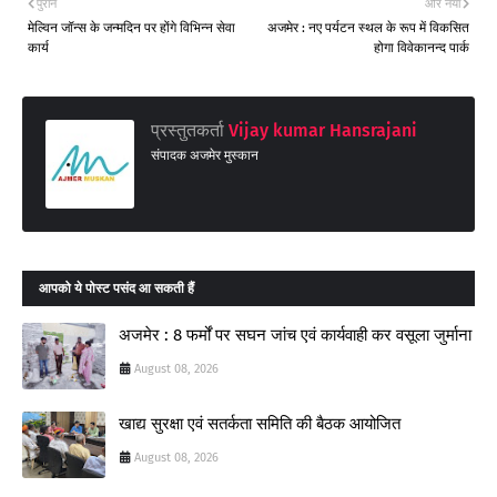
पुराने
और नया
मेल्विन जॉन्स के जन्मदिन पर होंगे विभिन्न सेवा
अजमेर : नए पर्यटन स्थल के रूप में विकसित
कार्य
होगा विवेकानन्द पार्क
प्रस्तुतकर्ता
Vijay kumar Hansrajani
संपादक अजमेर मुस्कान
आपको ये पोस्ट पसंद आ सकती हैं
अजमेर : 8 फर्मों पर सघन जांच एवं कार्यवाही कर वसूला जुर्माना
August 08, 2026
खाद्य सुरक्षा एवं सतर्कता समिति की बैठक आयोजित
August 08, 2026