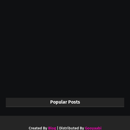
Popular Posts
Created By
Blog
| Distributed By
Gooyaabi