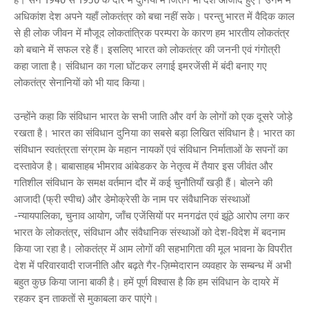
है। सन 1940 से 1950 के दौर में दुनिया में जितने भी देश आजाद हुए। उनमें में
अधिकांश देश अपने यहाँ लोकतंत्र को बचा नहीं सके। परन्तु भारत में वैदिक काल
से ही लोक जीवन में मौजूद लोकतांत्रिक परम्परा के कारण हम भारतीय लोकतंत्र
को बचाने में सफल रहे हैं। इसलिए भारत को लोकतंत्र की जननी एवं गंगोत्री
कहा जाता है। संविधान का गला घोंटकर लगाई इमरजेंसी में बंदी बनाए गए
लोकतंत्र सेनानियों को भी याद किया।
उन्होंने कहा कि संविधान भारत के सभी जाति और वर्ग के लोगों को एक दूसरे जोड़े
रखता है। भारत का संविधान दुनिया का सबसे बड़ा लिखित संविधान है। भारत का
संविधान स्वतंत्रता संग्राम के महान नायकों एवं संविधान निर्माताओं के सपनों का
दस्तावेज है। बाबासाहब भीमराव आंबेडकर के नेतृत्व में तैयार इस जीवंत और
गतिशील संविधान के समक्ष वर्तमान दौर में कई चुनौतियाँ खड़ी हैं। बोलने की
आजादी (फ्री स्पीच) और डेमोक्रेसी के नाम पर संवैधानिक संस्थाओं
-न्यायपालिका, चुनाव आयोग, जाँच एजेंसियों पर मनगढंत एवं झूंठे आरोप लगा कर
भारत के लोकतंत्र, संविधान और संवैधानिक संस्थाओं को देश-विदेश में बदनाम
किया जा रहा है। लोकतंत्र में आम लोगों की सहभागिता की मूल भावना के विपरीत
देश में परिवारवादी राजनीति और बढ़ते गैर-ज़िम्मेदारान व्यवहार के सम्बन्ध में अभी
बहुत कुछ किया जाना बाकी है। हमें पूर्ण विश्वास है कि हम संविधान के दायरे में
रहकर इन ताकतों से मुकाबला कर पाएंगे।