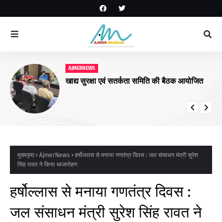
AJMERNEWS
खाद्य सुरक्षा एवं सतर्कता समिति की बैठक आयोजित
मुख्यपृष्ठ
AjmerNews
हर्षोल्लास से मनाया गणतंत्र दिवस : जल संसाधन मंत्री सुरेश
सिंह रावत ने किया ध्वजारोहण
हर्षोल्लास से मनाया गणतंत्र दिवस :
जल संसाधन मंत्री सुरेश सिंह रावत ने