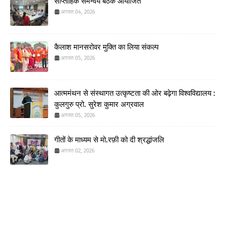
साप्ताहिक समन्वय बैठक आयोजित
अगस्त 04, 2026
कैलाश मानसरोवर मुक्ति का लिया संकल्प
अगस्त 05, 2026
आत्ममंथन से संस्थागत उत्कृष्टता की ओर बढ़ेगा विश्वविद्यालय :
कुलगुरु प्रो. सुरेश कुमार अग्रवाल
अगस्त 05, 2026
गीतों के माध्यम से मो.रफ़ी को दी श्रद्धांजलि
अगस्त 02, 2026