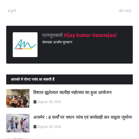
पुराने
और नया
प्रस्तुतकर्ता
Vijay kumar Hansrajani
संपादक अजमेर मुस्कान
आपको ये पोस्ट पसंद आ सकती हैं
विशाल झूलेलाल चालीहा महोत्सव का हुआ आयोजन
August 08, 2026
अजमेर : 8 फर्मों पर सघन जांच एवं कार्यवाही कर वसूला जुर्माना
August 08, 2026