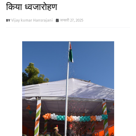
किया ध्वजारोहण
Vijay kumar Hansrajani
जनवरी 27, 2025