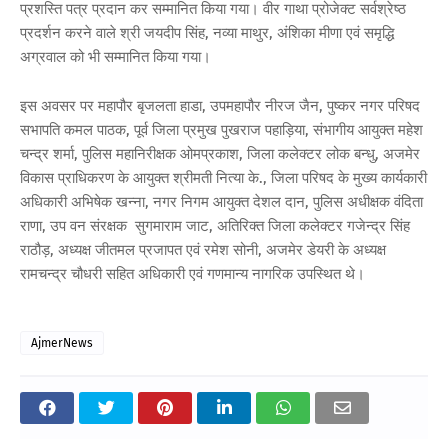
प्रशस्ति पत्र प्रदान कर सम्मानित किया गया। वीर गाथा प्रोजेक्ट सर्वश्रेष्ठ
प्रदर्शन करने वाले श्री जयदीप सिंह, नव्या माथुर, अंशिका मीणा एवं समृद्धि
अग्रवाल को भी सम्मानित किया गया।
इस अवसर पर महापौर बृजलता हाडा, उपमहापौर नीरज जैन, पुष्कर नगर परिषद
सभापति कमल पाठक, पूर्व जिला प्रमुख पुखराज पहाड़िया, संभागीय आयुक्त महेश
चन्द्र शर्मा, पुलिस महानिरीक्षक ओमप्रकाश, जिला कलेक्टर लोक बन्धु, अजमेर
विकास प्राधिकरण के आयुक्त श्रीमती नित्या के., जिला परिषद के मुख्य कार्यकारी
अधिकारी अभिषेक खन्ना, नगर निगम आयुक्त देशल दान, पुलिस अधीक्षक वंदिता
राणा, उप वन संरक्षक सुगमाराम जाट, अतिरिक्त जिला कलेक्टर गजेन्द्र सिंह
राठौड़, अध्यक्ष जीतमल प्रजापत एवं रमेश सोनी, अजमेर डेयरी के अध्यक्ष
रामचन्द्र चौधरी सहित अधिकारी एवं गणमान्य नागरिक उपस्थित थे।
AjmerNews