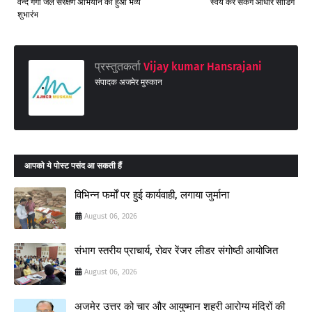
वन्दे गंगा जल संरक्षण अभियान का हुआ भव्य
स्वयं कर सकेंगे आधार सीडिंग
शुभारंभ
प्रस्तुतकर्ता
Vijay kumar Hansrajani
संपादक अजमेर मुस्कान
आपको ये पोस्ट पसंद आ सकती हैं
विभिन्न फर्मों पर हुई कार्यवाही, लगाया जुर्माना
August 06, 2026
संभाग स्तरीय प्राचार्य, रोवर रेंजर लीडर संगोष्ठी आयोजित
August 06, 2026
अजमेर उत्तर को चार और आयुष्मान शहरी आरोग्य मंदिरों की