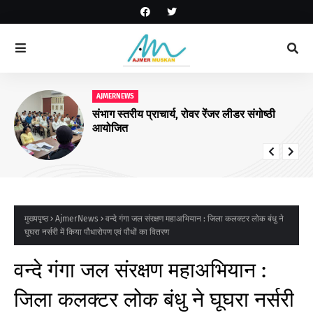
AJMERNEWS
संभाग स्तरीय प्राचार्य, रोवर रेंजर लीडर संगोष्ठी
आयोजित
मुख्यपृष्ठ
AjmerNews
वन्दे गंगा जल संरक्षण महाअभियान : जिला कलक्टर लोक बंधु ने
घूघरा नर्सरी में किया पौधारोपण एवं पौधों का वितरण
वन्दे गंगा जल संरक्षण महाअभियान :
जिला कलक्टर लोक बंधु ने घूघरा नर्सरी