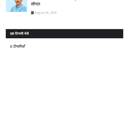
सौगात
August 06, 2026
एक टिप्पणी भेजें
0 टिप्पणियाँ