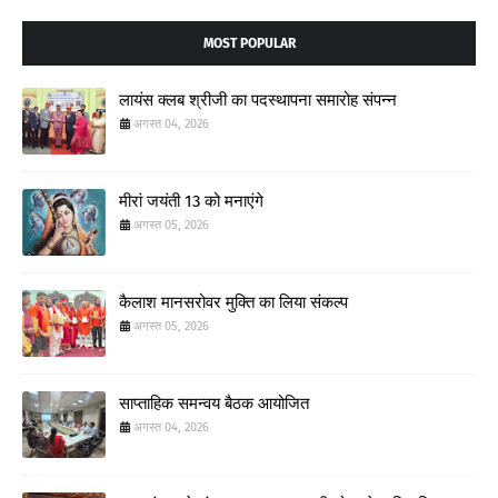
MOST POPULAR
लायंस क्लब श्रीजी का पदस्थापना समारोह संपन्न
अगस्त 04, 2026
मीरां जयंती 13 को मनाएंगे
अगस्त 05, 2026
कैलाश मानसरोवर मुक्ति का लिया संकल्प
अगस्त 05, 2026
साप्ताहिक समन्वय बैठक आयोजित
अगस्त 04, 2026