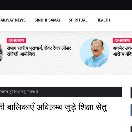
RAILWAY NEWS
SINDHI SAMAJ
SPIRITUAL
HEALTH
AJMERNEWS
ीडर
अजमेर उत्तर को चार और आयुष्मान शहरी
आरोग्य मंदिरों की सौगात
िलम्ब जुड़े शिक्षा सेतु योजना से
ी बालिकाएँ अविलम्ब जुड़े शिक्षा सेतु