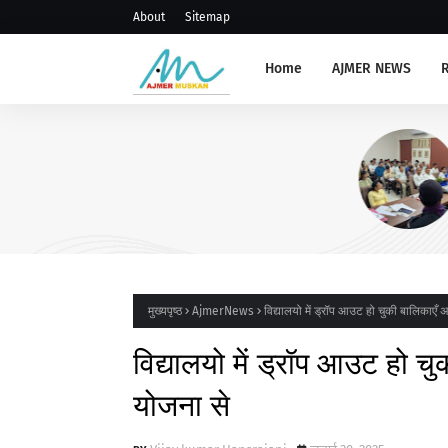
About
Sitemap
Home
AJMER NEWS
AJMERNEWS
संभाग स्तरीय प्राचार्य, रोवर रेंजर ल
संगोष्ठी आयोजित
मुख्यपृष्ठ
AjmerNews
विद्यालयो में ड्रॉप आउट हो चुकी बालिकाएँ अव
विद्यालयो में ड्रॉप आउट हो चुक
योजना से