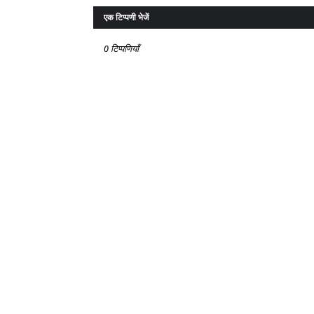
एक टिप्पणी भेजें
0 टिप्पणियाँ