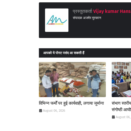
प्रस्तुतकर्ता
Vijay kumar Hans
संपादक अजमेर मुस्कान
आपको ये पोस्ट पसंद आ सकती हैं
विभिन्न फर्मों पर हुई कार्यवाही, लगाया जुर्माना
संभाग स्तरीय
संगोष्ठी आय
August 06, 2026
August 06,