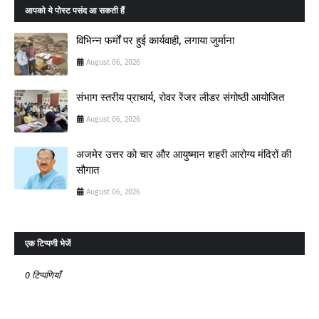
आपको ये पोस्ट पसंद आ सकती हैं
विभिन्न फर्मों पर हुई कार्यवाही, लगाया जुर्माना
August 06, 2026
संभाग स्तरीय प्राचार्य, रोवर रेंजर लीडर संगोष्ठी आयोजित
August 06, 2026
अजमेर उत्तर को चार और आयुष्मान शहरी आरोग्य मंदिरों की
सौगात
August 06, 2026
एक टिप्पणी भेजें
0 टिप्पणियाँ