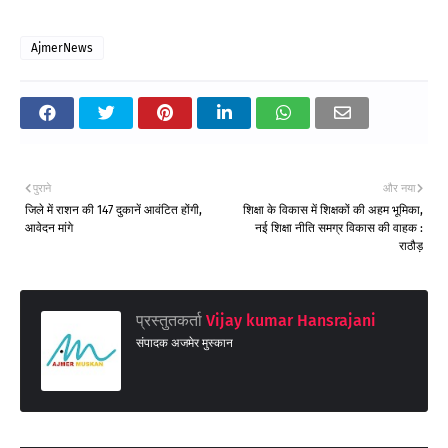
AjmerNews
पुराने
और नया
जिले में राशन की 147 दुकानें आवंटित होंगी,
शिक्षा के विकास में शिक्षकों की अहम भूमिका,
आवेदन मांगे
नई शिक्षा नीति समग्र विकास की वाहक :
राठौड़
प्रस्तुतकर्ता
Vijay kumar Hansrajani
संपादक अजमेर मुस्कान