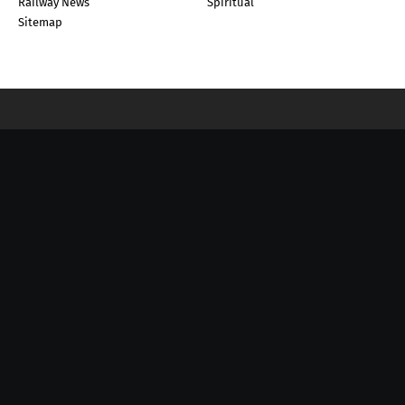
Railway News
Spiritual
Sitemap