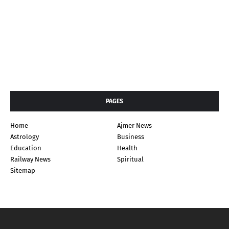
PAGES
Home
Ajmer News
Astrology
Business
Education
Health
Railway News
Spiritual
Sitemap