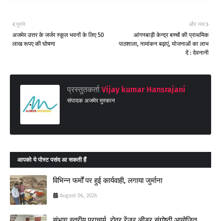
पुराने
और नया
अजमेर उत्तर के जर्जर स्कूल भवनों के लिए 50
आंगनबाड़ी केन्द्र बच्चों की प्राथमिक
लाख रूपए की घोषणा
पाठशाला, नामांकन बढ़ाएं, योजनाओं का लाभ
दें : देवनानी
प्रस्तुतकर्ता
Vijay kumar Hansrajani
संपादक अजमेर मुस्कान
आपको ये पोस्ट पसंद आ सकती हैं
विभिन्न फर्मों पर हुई कार्यवाही, लगाया जुर्माना
August 06, 2026
संभाग स्तरीय प्राचार्य, रोवर रेंजर लीडर संगोष्ठी आयोजित