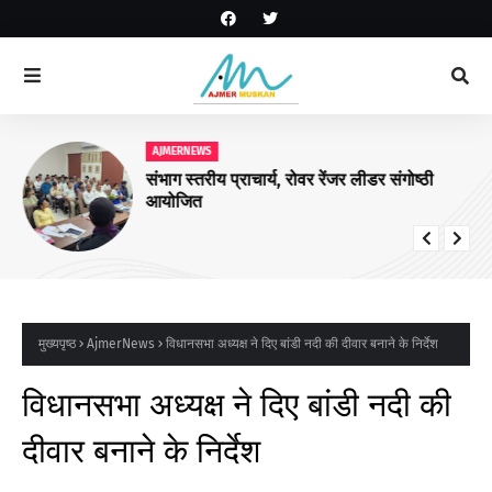
AJMERNEWS
संभाग स्तरीय प्राचार्य, रोवर रेंजर लीडर संगोष्ठी
आयोजित
मुख्यपृष्ठ
AjmerNews
विधानसभा अध्यक्ष ने दिए बांडी नदी की दीवार बनाने के निर्देश
विधानसभा अध्यक्ष ने दिए बांडी नदी की
दीवार बनाने के निर्देश